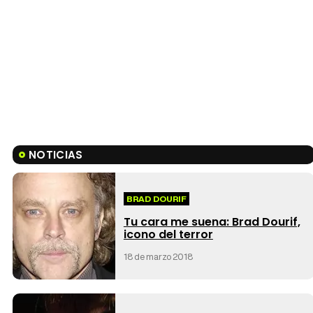
NOTICIAS
BRAD DOURIF
Tu cara me suena: Brad Dourif,
icono del terror
18 de marzo 2018