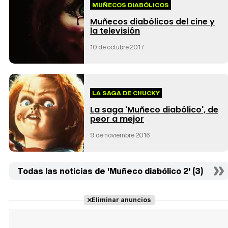
MUÑECOS DIABÓLICOS
Muñecos diabólicos del cine y
la televisión
10 de octubre 2017
LA SAGA DE CHUCKY
La saga 'Muñeco diabólico', de
peor a mejor
9 de noviembre 2016
Todas las noticias de 'Muñeco diabólico 2' (3)
Eliminar anuncios