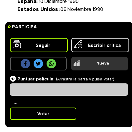
España:
10 Diciembre 1990
Estados Unidos:
09 Noviembre 1990
PARTICIPA
Seguir
Escribir crítica
Nueva
Puntuar película:
(Arrastra la barra y pulsa Votar)
...
Votar