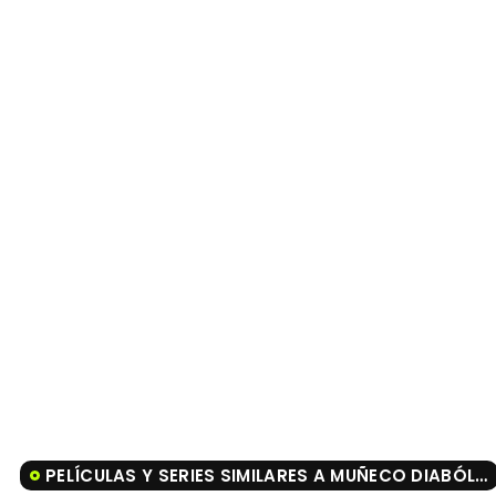
PELÍCULAS Y SERIES SIMILARES A MUÑECO DIABÓLICO 2