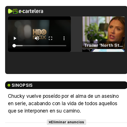
Tráiler 'North Star' (2023)
Tráiler en español de 'La isla olvidada'
SINOPSIS
Chucky vuelve poseído por el alma de un asesino
en serie, acabando con la vida de todos aquellos
Tráiler 'Vida perra' (2026)
que se interponen en su camino.
Eliminar anuncios