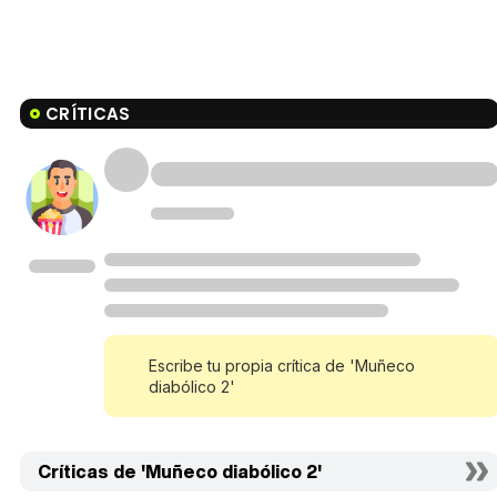
CRÍTICAS
Escribe tu propia crítica de 'Muñeco
diabólico 2'
Críticas de 'Muñeco diabólico 2'