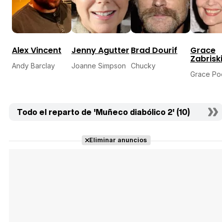
Alex Vincent
Jenny Agutter
Brad Dourif
Grace
Zabrisk
Andy Barclay
Joanne Simpson
Chucky
Grace Po
Todo el reparto de 'Muñeco diabólico 2' (10)
Eliminar anuncios