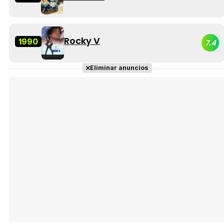
Rocky V
1990
7.4
Eliminar anuncios