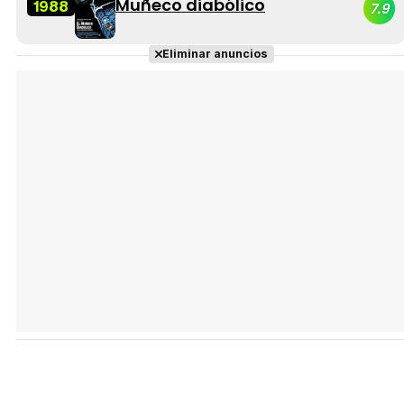
Muñeco diabólico
1988
7.9
Eliminar anuncios