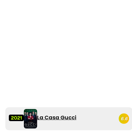
La Casa Gucci
2021
6.6