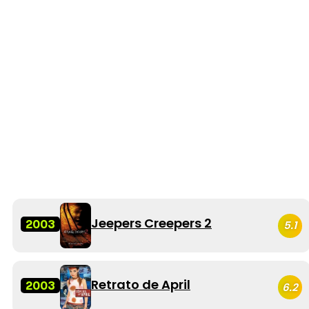
Jeepers Creepers 2
2003
5.1
Retrato de April
2003
6.2