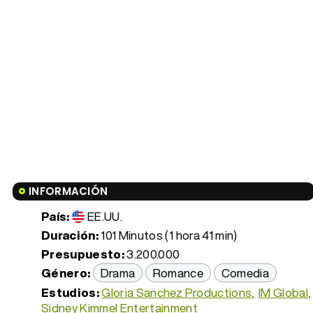
INFORMACIÓN
País:
EE.UU.
Duración:
101 Minutos (1 hora 41 min)
Presupuesto:
3.200.000
Género:
Drama
Romance
Comedia
Estudios:
Gloria Sanchez Productions
IM Global
Sidney Kimmel Entertainment