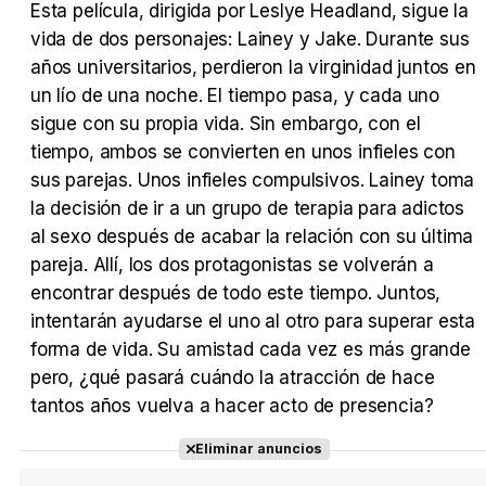
Esta película, dirigida por Leslye Headland, sigue la
vida de dos personajes: Lainey y Jake. Durante sus
Tráiler 'Vida perra' (2026)
años universitarios, perdieron la virginidad juntos en
un lío de una noche. El tiempo pasa, y cada uno
sigue con su propia vida. Sin embargo, con el
tiempo, ambos se convierten en unos infieles con
sus parejas. Unos infieles compulsivos. Lainey toma
Tráiler Oficial en VOSE 'The Audacity'
la decisión de ir a un grupo de terapia para adictos
al sexo después de acabar la relación con su última
pareja. Allí, los dos protagonistas se volverán a
encontrar después de todo este tiempo. Juntos,
Tráiler en español 'Outcome' (2026)
intentarán ayudarse el uno al otro para superar esta
forma de vida. Su amistad cada vez es más grande
pero, ¿qué pasará cuándo la atracción de hace
tantos años vuelva a hacer acto de presencia?
Tráiler 'Do Not Enter' (2026)
Eliminar anuncios