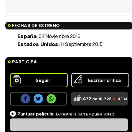
FECHAS DE ESTRENO
España:
04 Noviembre 2016
Estados Unidos:
11 Septiembre 2015
PARTICIPA
Seguir
Escribir crítica
11.472
de 19.725
-4234
Puntuar película:
(Arrastra la barra y pulsa Votar)