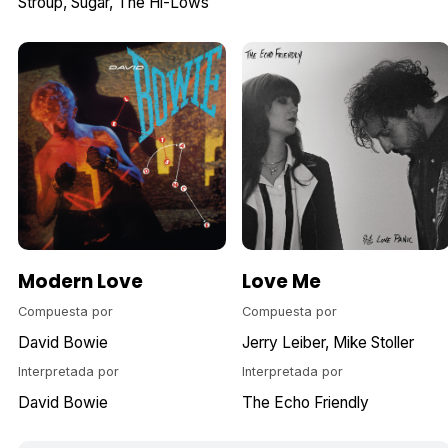
Stroup
Sugar, The Hi-Lows
Modern Love
Love Me
Compuesta por
Compuesta por
David Bowie
Jerry Leiber
Mike Stoller
Interpretada por
Interpretada por
David Bowie
The Echo Friendly