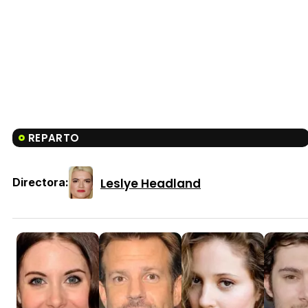
REPARTO
Leslye Headland
Directora: