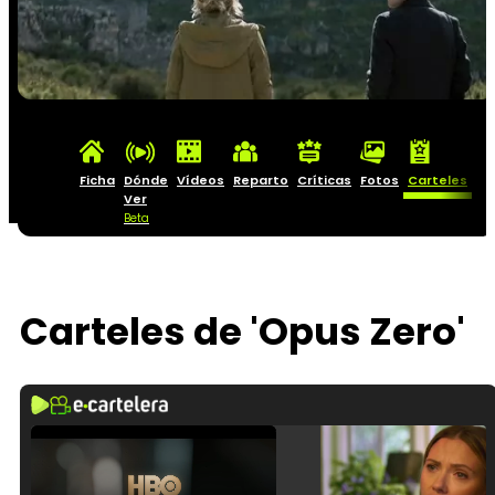
Ficha
Dónde
Vídeos
Reparto
Críticas
Fotos
Carteles
Ver
Beta
Carteles de 'Opus Zero'