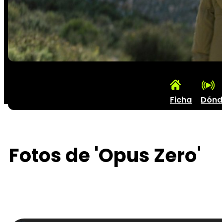
Ficha
Dónd
Fotos de 'Opus Zero'