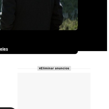
eles
Eliminar anuncios