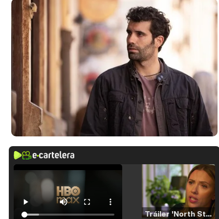
Tráiler 'North Star' (2023)