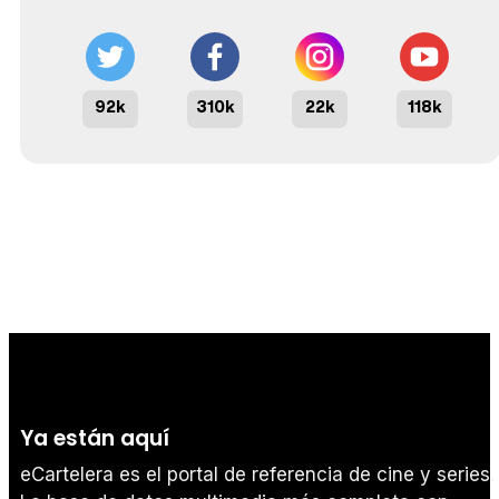
92k
310k
22k
118k
Ya están aquí
eCartelera es el portal de referencia de cine y series.