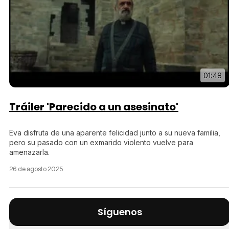
01:48
Tráiler 'Parecido a un asesinato'
Eva disfruta de una aparente felicidad junto a su nueva familia,
pero su pasado con un exmarido violento vuelve para
amenazarla.
26 de agosto 2025
Síguenos