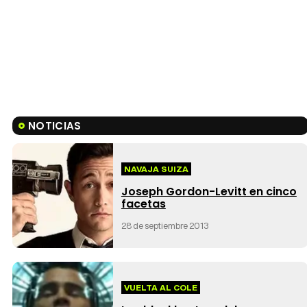
NOTICIAS
NAVAJA SUIZA
Joseph Gordon-Levitt en cinco
facetas
28 de septiembre 2013
VUELTA AL COLE