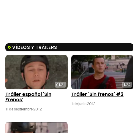
VÍDEOS Y TRÁILERS
01:21
1:24
Tráiler español 'Sin
Tráiler 'Sin frenos' #2
Frenos'
1 de junio 2012
11 de septiembre 2012