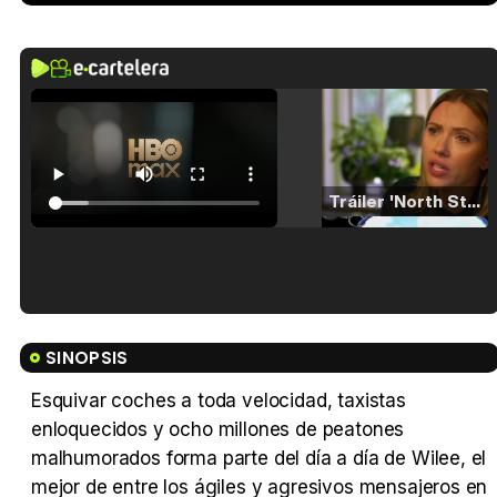
Tráiler 'North Star' (2023)
Tráiler en español de 'La isla olvidada'
SINOPSIS
Esquivar coches a toda velocidad, taxistas
enloquecidos y ocho millones de peatones
Tráiler 'Vida perra' (2026)
malhumorados forma parte del día a día de Wilee, el
mejor de entre los ágiles y agresivos mensajeros en