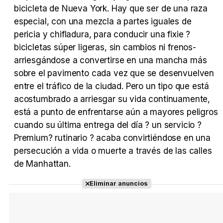
bicicleta de Nueva York. Hay que ser de una raza
especial, con una mezcla a partes iguales de
pericia y chifladura, para conducir una fixie ?
Tráiler Oficial en VOSE 'The Audacity'
bicicletas súper ligeras, sin cambios ni frenos-
arriesgándose a convertirse en una mancha más
sobre el pavimento cada vez que se desenvuelven
entre el tráfico de la ciudad. Pero un tipo que está
Tráiler en español 'Outcome' (2026)
acostumbrado a arriesgar su vida continuamente,
está a punto de enfrentarse aún a mayores peligros
cuando su última entrega del día ? un servicio ?
Premium? rutinario ? acaba convirtiéndose en una
persecución a vida o muerte a través de las calles
Tráiler 'Do Not Enter' (2026)
de Manhattan.
Eliminar anuncios