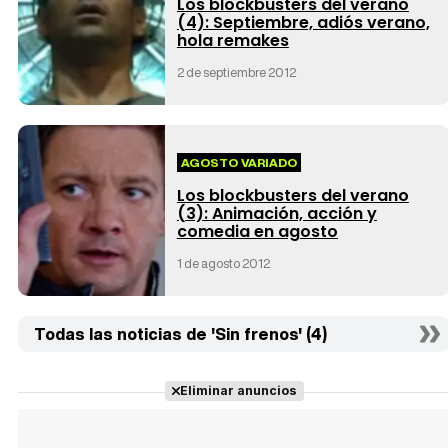
Los blockbusters del verano
(4): Septiembre, adiós verano,
hola remakes
2 de septiembre 2012
AGOSTO VARIADO
Los blockbusters del verano
(3): Animación, acción y
comedia en agosto
1 de agosto 2012
Todas las noticias de 'Sin frenos' (4)
Eliminar anuncios