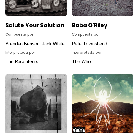
Salute Your Solution
Baba O'Riley
Compuesta por
Compuesta por
Brendan Benson
Jack White
Pete Townshend
Interpretada por
Interpretada por
The Raconteurs
The Who