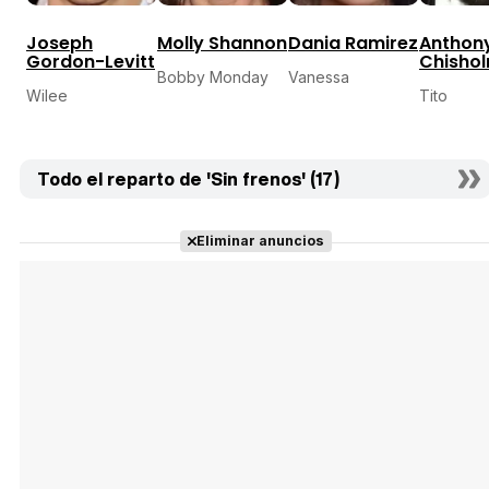
Joseph
Molly Shannon
Dania Ramirez
Anthon
Gordon-Levitt
Chisho
Bobby Monday
Vanessa
Wilee
Tito
Todo el reparto de 'Sin frenos' (17)
Eliminar anuncios