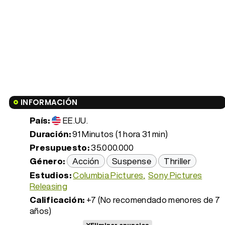
INFORMACIÓN
País:
EE.UU.
Duración:
91 Minutos (1 hora 31 min)
Presupuesto:
35.000.000
Género:
Acción
Suspense
Thriller
Estudios:
Columbia Pictures
Sony Pictures
Releasing
Calificación:
+7 (No recomendado menores de 7
años)