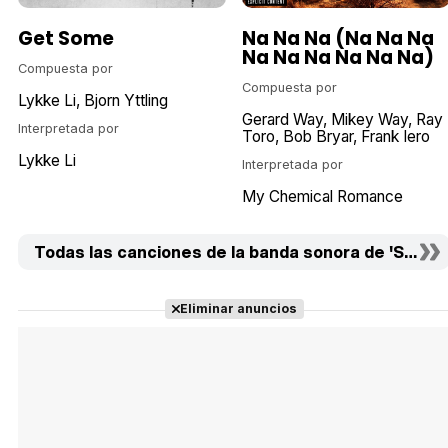
Get Some
Na Na Na (Na Na Na
Na Na Na Na Na Na)
Compuesta por
Compuesta por
Lykke Li
Bjorn Yttling
Gerard Way
Mikey Way
Ray
Interpretada por
Toro
Bob Bryar
Frank Iero
Lykke Li
Interpretada por
My Chemical Romance
Todas las canciones de la banda sonora de 'Sin fre
Eliminar anuncios