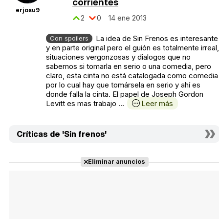
corrientes
erjosu9
2
0
14 ene 2013
La idea de Sin Frenos es interesante
Con spoilers
y en parte original pero el guión es totalmente irreal,
situaciones vergonzosas y dialogos que no
sabemos si tomarla en serio o una comedia, pero
claro, esta cinta no está catalogada como comedia
por lo cual hay que tomársela en serio y ahí es
donde falla la cinta. El papel de Joseph Gordon
Levitt es mas trabajo ...
Leer más
Críticas de 'Sin frenos'
Eliminar anuncios