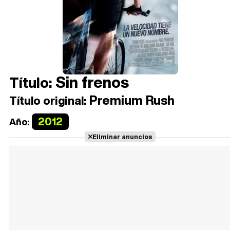
Sin frenos
Título:
Premium Rush
Título original:
2012
Año:
Eliminar anuncios