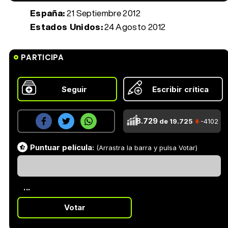
España:
21 Septiembre 2012
Estados Unidos:
24 Agosto 2012
PARTICIPA
Seguir
Escribir crítica
8.729
de 19.725
-4102
Puntuar película:
(Arrastra la barra y pulsa Votar)
...
Votar