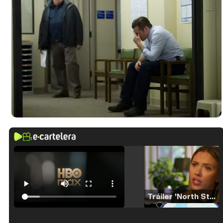
Tráiler 'North Star' (2023)