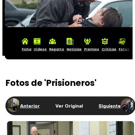
Ficha
Vídeos
Reparto
Noticias
Premios
Críticas
Fotos
C
Fotos de 'Prisioneros'
Anterior
Ver Original
Siguiente