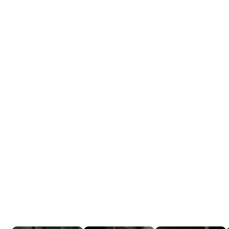
Tráiler 'Do Not Enter' (2026)