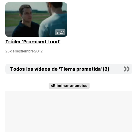
2:27
Tráiler 'Promised Land'
25 de septiembre 2012
Todos los vídeos de 'Tierra prometida' (3)
Eliminar anuncios