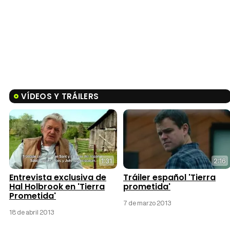
VÍDEOS Y TRÁILERS
1:31
2:16
Entrevista exclusiva de
Tráiler español 'Tierra
Hal Holbrook en 'Tierra
prometida'
Prometida'
7 de marzo 2013
18 de abril 2013