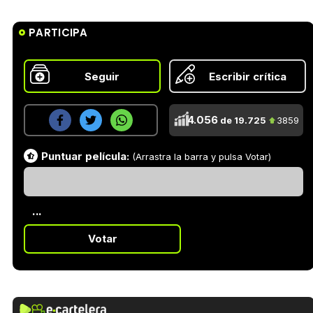
PARTICIPA
Seguir
Escribir crítica
4.056
de 19.725
3859
Puntuar película:
(Arrastra la barra y pulsa Votar)
...
Votar