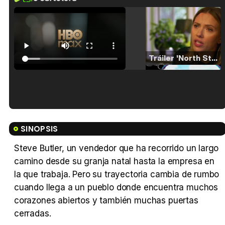
Tráiler 'North Star' (2023)
Tráiler en español de 'La isla olvidada'
SINOPSIS
Steve Butler, un vendedor que ha recorrido un largo
camino desde su granja natal hasta la empresa en
Tráiler 'Vida perra' (2026)
la que trabaja. Pero su trayectoria cambia de rumbo
cuando llega a un pueblo donde encuentra muchos
corazones abiertos y también muchas puertas
cerradas.