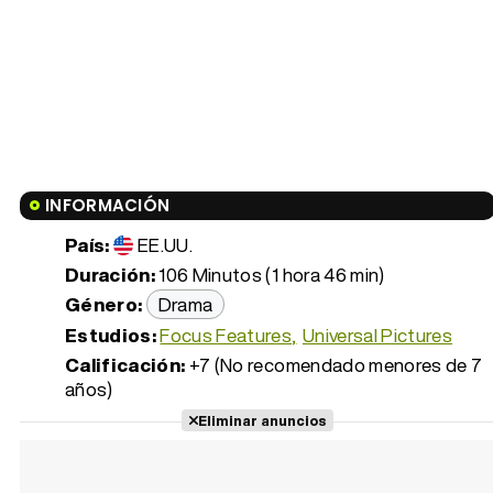
INFORMACIÓN
País:
EE.UU.
Duración:
106 Minutos (1 hora 46 min)
Género:
Drama
Estudios:
Focus Features
Universal Pictures
Calificación:
+7 (No recomendado menores de 7
años)
Eliminar anuncios