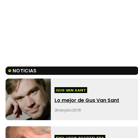
NOTICIAS
GUS VAN SANT
Lo mejor de Gus Van Sant
24 de julio 2018
EXCLUSIVA ECARTELERA