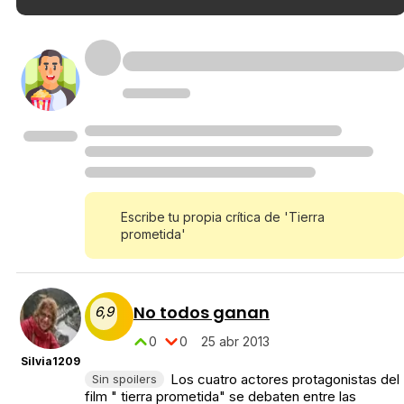
Escribe tu propia crítica de 'Tierra
prometida'
No todos ganan
6,9
0
0
25 abr 2013
Silvia1209
Los cuatro actores protagonistas del
Sin spoilers
film " tierra prometida" se debaten entre las