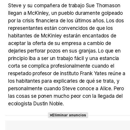
Tráiler Oficial en VOSE 'The Audacity'
Steve y su compañera de trabajo Sue Thomason
llegan a McKinley, un pueblo duramente golpeado
por la crisis financiera de los últimos años. Los dos
representantes están convencidos de que los
habitantes de McKinley estarán encantados de
Tráiler en español 'Outcome' (2026)
aceptar la oferta de su empresa a cambio de
dejarles perforar pozos en sus granjas. Lo que en
principio iba a ser un trabajo fácil y una estancia
corta se complica profesionalmente cuando el
Tráiler 'Do Not Enter' (2026)
respetado profesor de instituto Frank Yates reúne a
los habitantes para explicarles de qué se trata, y
personalmente cuando Steve conoce a Alice. Pero
las cosas se ponen mucho peor con la llegada del
ecologista Dustin Noble.
Eliminar anuncios