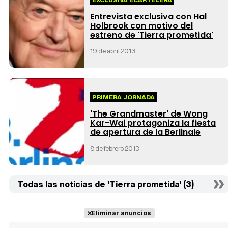
Entrevista exclusiva con Hal
Holbrook con motivo del
estreno de 'Tierra prometida'
19 de abril 2013
PRIMERA JORNADA
'The Grandmaster' de Wong
Kar-Wai protagoniza la fiesta
de apertura de la Berlinale
8 de febrero 2013
Todas las noticias de 'Tierra prometida' (3)
Eliminar anuncios