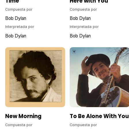
Time
Here with You
Compuesta por
Compuesta por
Bob Dylan
Bob Dylan
Interpretada por
Interpretada por
Bob Dylan
Bob Dylan
New Morning
To Be Alone With You
Compuesta por
Compuesta por