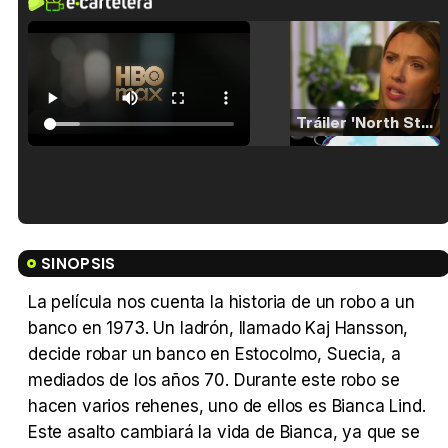
Tráiler 'North Star' (2023)
Tráiler en español de 'La isla olvidada'
SINOPSIS
La película nos cuenta la historia de un robo a un
banco en 1973. Un ladrón, llamado Kaj Hansson,
Tráiler 'Vida perra' (2026)
decide robar un banco en Estocolmo, Suecia, a
mediados de los años 70. Durante este robo se
hacen varios rehenes, uno de ellos es Bianca Lind.
Este asalto cambiará la vida de Bianca, ya que se