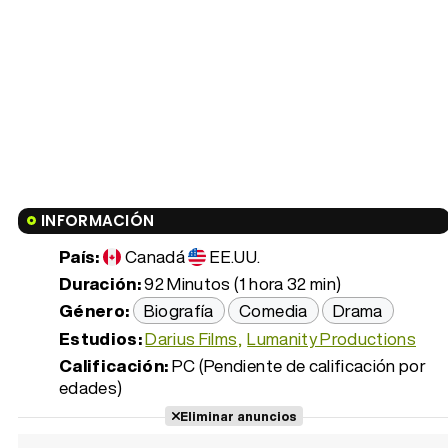
INFORMACIÓN
País:
Canadá
EE.UU.
Duración:
92 Minutos (1 hora 32 min)
Género:
Biografía
Comedia
Drama
Estudios:
Darius Films
Lumanity Productions
Calificación:
PC (Pendiente de calificación por
edades)
Eliminar anuncios