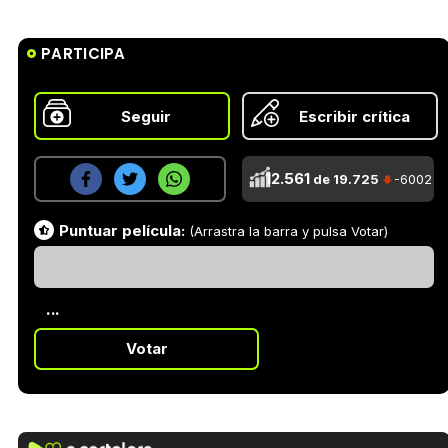
PARTICIPA
Seguir
Escribir crítica
12.561
de 19.725
-6002
Puntuar película:
(Arrastra la barra y pulsa Votar)
...
Votar