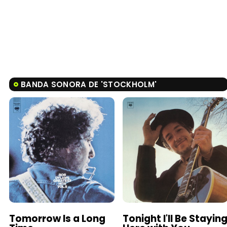
BANDA SONORA DE 'STOCKHOLM'
Tomorrow Is a Long
Tonight I'll Be Stayin