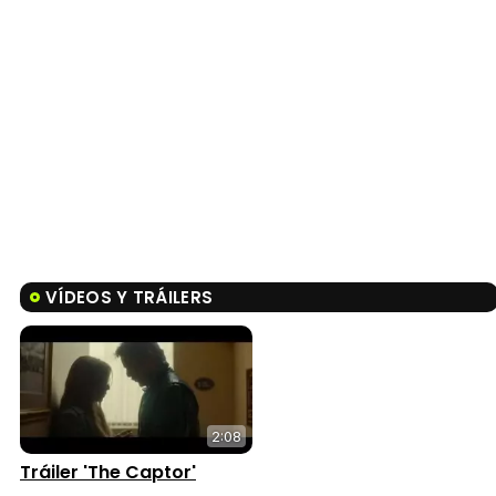
VÍDEOS Y TRÁILERS
2:08
Tráiler 'The Captor'