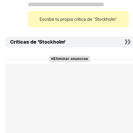
Escribe tu propia crítica de 'Stockholm'
Críticas de 'Stockholm'
Eliminar anuncios