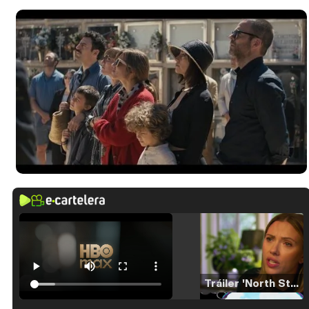
Tráiler 'North Star' (2023)