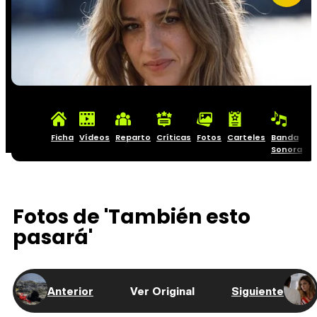
Ficha
Vídeos
Reparto
Críticas
Fotos
Carteles
Banda
Sonora
Fotos de 'También esto
pasará'
Anterior
Ver Original
Siguiente