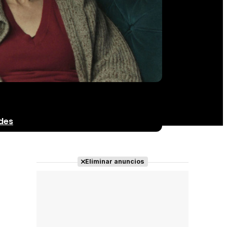
des
Eliminar anuncios