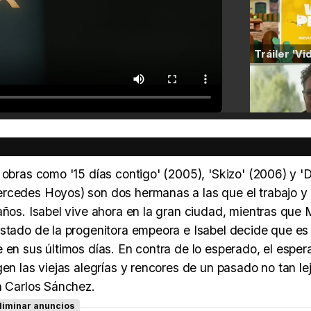
 obras como '15 días contigo' (2005), 'Skizo' (2006) y '
rcedes Hoyos) son dos hermanas a las que el trabajo y 
 años. Isabel vive ahora en la gran ciudad, mientras que
estado de la progenitora empeora e Isabel decide que es
 en sus últimos días. En contra de lo esperado, el espe
en las viejas alegrías y rencores de un pasado no tan le
n Carlos Sánchez.
liminar anuncios