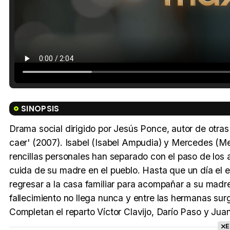
SINOPSIS
Drama social dirigido por Jesús Ponce, autor de otras
caer' (2007). Isabel (Isabel Ampudia) y Mercedes (Me
rencillas personales han separado con el paso de los
cuida de su madre en el pueblo. Hasta que un día el 
regresar a la casa familiar para acompañar a su madre
fallecimiento no llega nunca y entre las hermanas surg
Completan el reparto Víctor Clavijo, Darío Paso y Jua
E