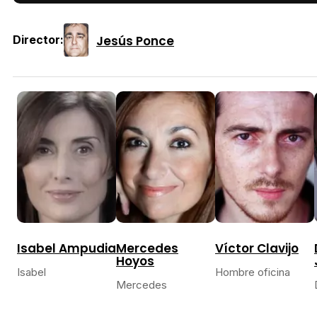
Jesús Ponce
Director:
Isabel Ampudia
Mercedes
Víctor Clavijo
Hoyos
Isabel
Hombre oficina
Mercedes