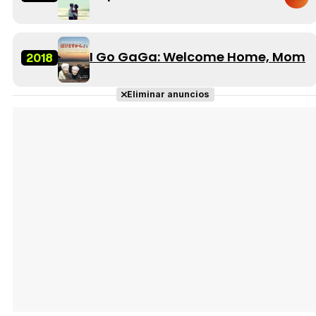
I Go GaGa: Welcome Home, Mom
2018
Eliminar anuncios