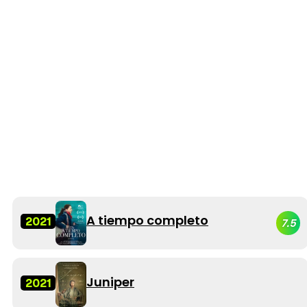
A tiempo completo
2021
7.5
Juniper
2021