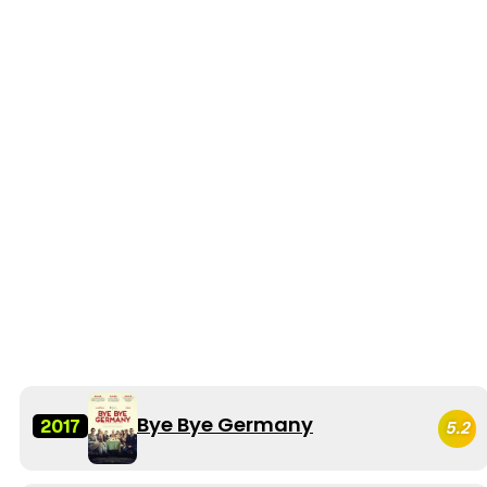
Bye Bye Germany
2017
5.2