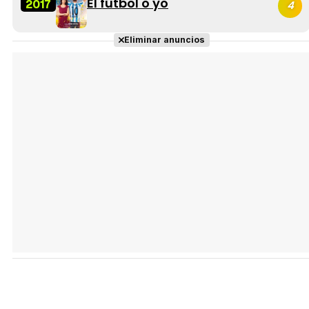
El fútbol o yo
2017
4
Eliminar anuncios