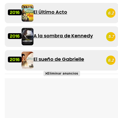
El Último Acto
2016
6.2
A la sombra de Kennedy
2016
5.7
El sueño de Gabrielle
2016
6.2
Eliminar anuncios