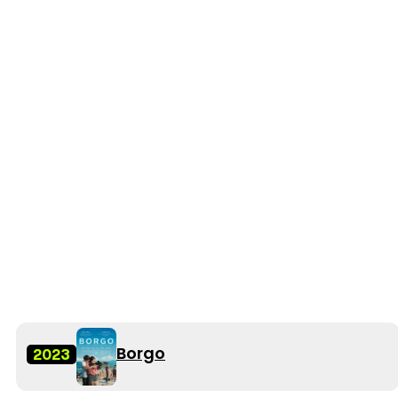
Borgo
2023