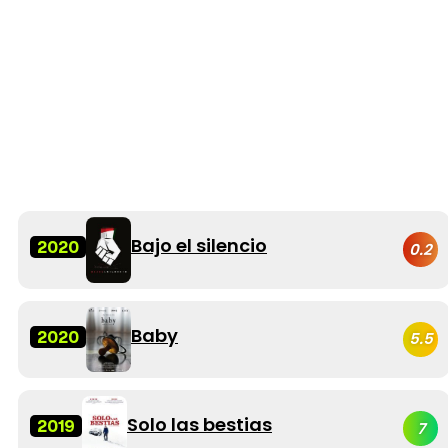
Bajo el silencio
2020
0.2
Baby
2020
5.5
Solo las bestias
2019
7