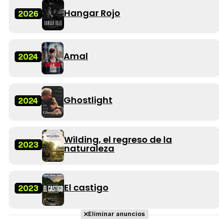
Hangar Rojo
2026
Amal
2024
Ghostlight
2024
Wilding, el regreso de la
2023
naturaleza
El castigo
2023
Eliminar anuncios