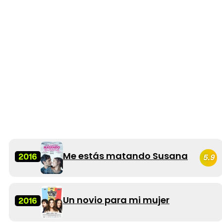
Me estás matando Susana
2016
5.9
Un novio para mi mujer
2016