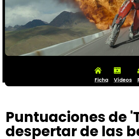
Ficha
Vídeos
Puntuaciones de 'T
despertar de las b