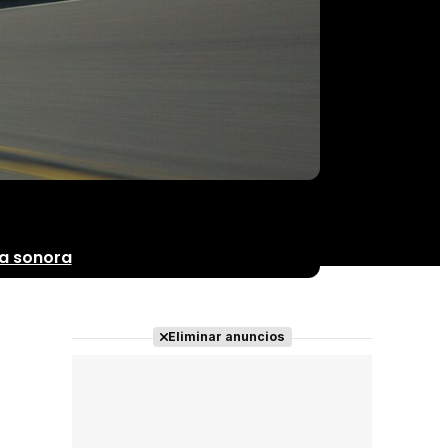
a sonora
Eliminar anuncios