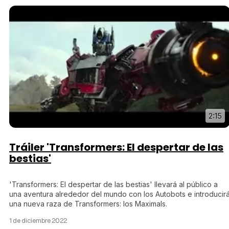
2:15
Tráiler 'Transformers: El despertar de las
bestias'
'Transformers: El despertar de las bestias' llevará al público a
una aventura alrededor del mundo con los Autobots e introducir
una nueva raza de Transformers: los Maximals.
1 de diciembre 2022