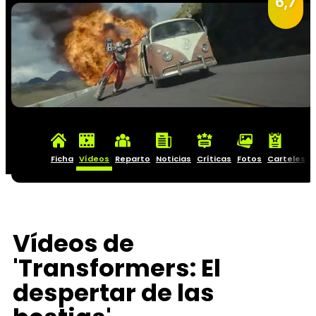
6,7
Ficha
Vídeos
Reparto
Noticias
Críticas
Fotos
Carteles
Vídeos de
'Transformers: El
despertar de las