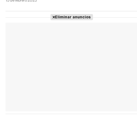
13 de febrero 2023
Eliminar anuncios