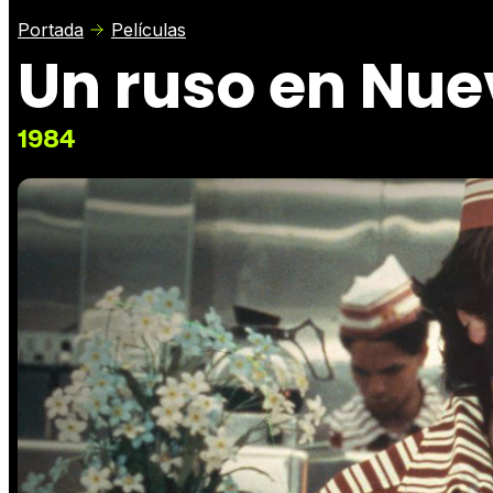
Portada
Películas
Un ruso en Nue
1984