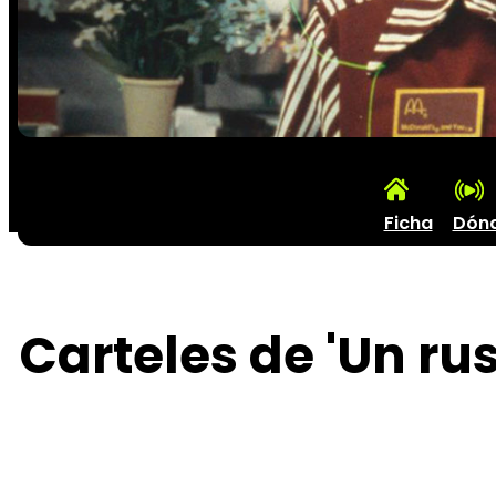
Ficha
Dón
Carteles de 'Un ru