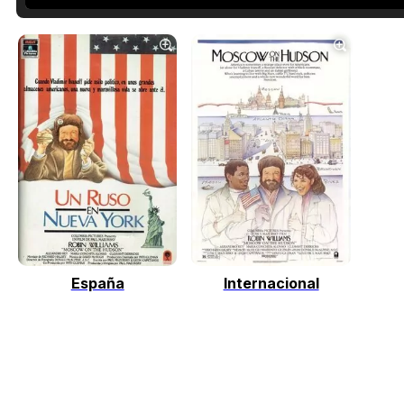
España
Internacional