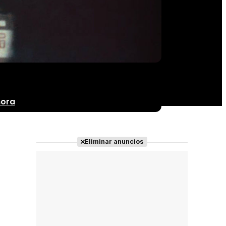
nora
Eliminar anuncios