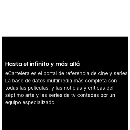
Tráiler en español 'Outcome' (2026)
Hasta el infinito y más allá
Tráiler 'Do Not Enter' (2026)
eCartelera es el portal de referencia de cine y series.
La base de datos multimedia más completa con
todas las películas, y las noticias y críticas del
séptimo arte y las series de tv contadas por un
equipo especializado.