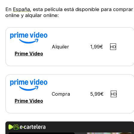
En
España
, esta película está disponible para comprar
online y alquilar online:
Alquiler
1,99€
HD
Prime Video
Compra
5,99€
HD
Prime Video