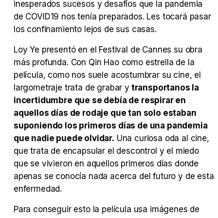
inesperados sucesos y desafíos que la pandemia
de COVID19 nos tenía preparados. Les tocará pasar
Tráiler Oficial en VOSE 'The Audacity'
los confinamiento lejos de sus casas.
Loy Ye presentó en el Festival de Cannes su obra
más profunda. Con Qin Hao como estrella de la
película, como nos suele acostumbrar su cine, el
Tráiler en español 'Outcome' (2026)
largometraje trata de grabar y
transportanos la
incertidumbre que se debía de respirar en
aquellos días de rodaje que tan solo estaban
suponiendo los primeros días de una pandemia
Tráiler 'Do Not Enter' (2026)
que nadie puede olvidar.
Una curiosa oda al cine,
que trata de encapsular el descontrol y el miedo
que se vivieron en aquellos primeros días donde
apenas se conocía nada acerca del futuro y de esta
enfermedad.
Para conseguir esto la película usa imágenes de