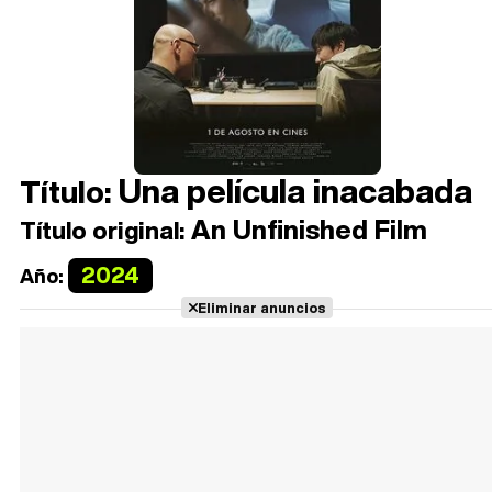
Una película inacabada
Título:
An Unfinished Film
Título original:
2024
Año:
Eliminar anuncios