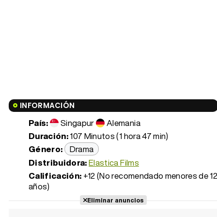
INFORMACIÓN
País:
Singapur
Alemania
Duración:
107 Minutos (1 hora 47 min)
Género:
Drama
Distribuidora:
Elastica Films
Calificación:
+12 (No recomendado menores de 1
años)
Eliminar anuncios