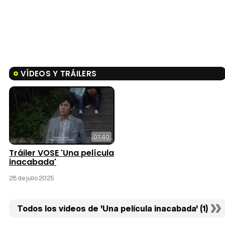
VÍDEOS Y TRÁILERS
01:40
Tráiler VOSE 'Una película
inacabada'
28 de julio 2025
Todos los vídeos de 'Una película inacabada' (1)