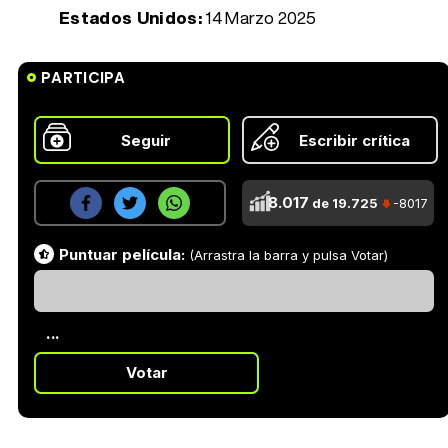
Estados Unidos:
14 Marzo 2025
PARTICIPA
Seguir
Escribir crítica
8.017
de 19.725
-8017
Puntuar película:
(Arrastra la barra y pulsa Votar)
...
Votar