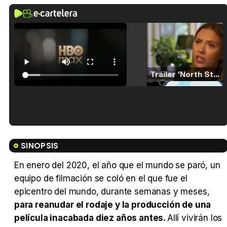
Tráiler 'North Star' (2023)
Tráiler en español de 'La isla olvidada'
SINOPSIS
En enero del 2020, el año que el mundo se paró, un
equipo de filmación se coló en el que fue el
Tráiler 'Vida perra' (2026)
epicentro del mundo, durante semanas y meses,
para reanudar el rodaje y la producción de una
película inacabada diez años antes.
Allí vivirán los