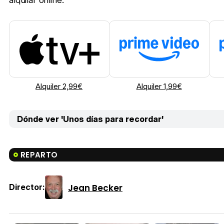
alquilar online:
Alquiler 2,99€
Alquiler 1,99€
Dónde ver 'Unos días para recordar'
REPARTO
Jean Becker
Director: