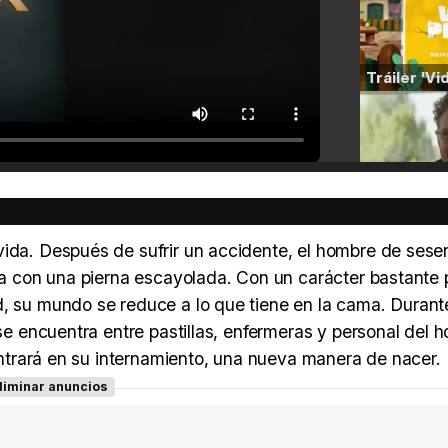
vida. Después de sufrir un accidente, el hombre de sese
ama con una pierna escayolada. Con un carácter bastante 
d, su mundo se reduce a lo que tiene en la cama. Durant
se encuentra entre pastillas, enfermeras y personal del ho
contrará en su internamiento, una nueva manera de nacer.
liminar anuncios