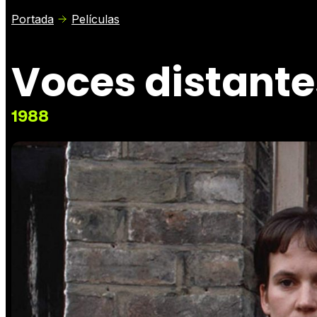
Portada
Películas
Voces distante
1988