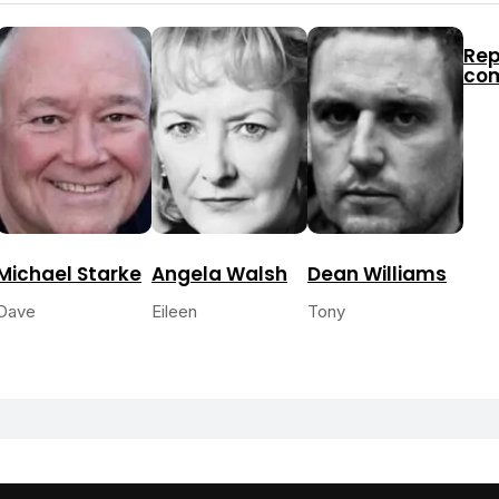
Rep
co
Michael Starke
Angela Walsh
Dean Williams
Dave
Eileen
Tony