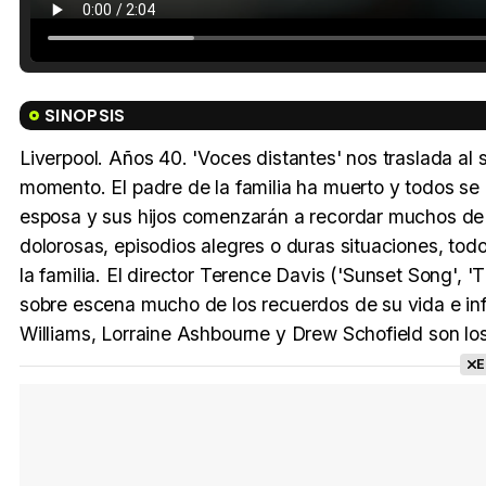
SINOPSIS
Liverpool. Años 40. 'Voces distantes' nos traslada al
momento. El padre de la familia ha muerto y todos se 
esposa y sus hijos comenzarán a recordar muchos de l
dolorosas, episodios alegres o duras situaciones, tod
la familia. El director Terence Davis ('Sunset Song', '
sobre escena mucho de los recuerdos de su vida e in
Williams, Lorraine Ashbourne y Drew Schofield son lo
E