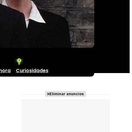
nora
Curiosidades
Eliminar anuncios