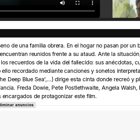
 seno de una familia obrera. En el hogar no pasan por un 
encuentran reunidos frente a su ataud. Ante la situación
os recuerdos de la vida del fallecido: sus anécdotas, c
o ello recordado mediante canciones y sonetos interpret
The Deep Blue Sea',...) dirige esta cinta donde recreó y 
fancia. Freda Dowie, Pete Postlethwaite, Angela Walsh,
s encargados de protagonizar este film.
liminar anuncios