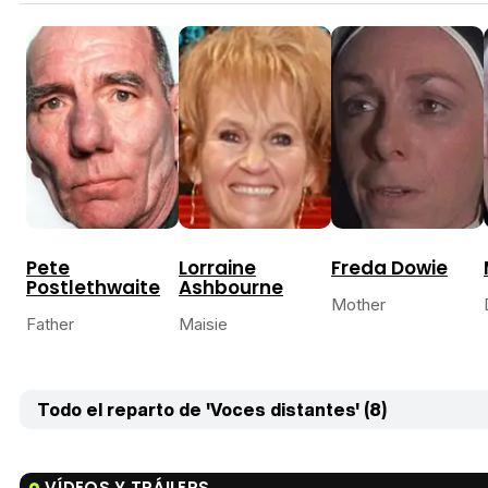
Pete
Lorraine
Freda Dowie
Postlethwaite
Ashbourne
Mother
Father
Maisie
Todo el reparto de 'Voces distantes' (8)
VÍDEOS Y TRÁILERS