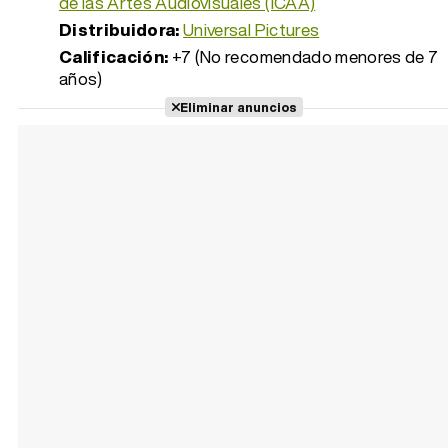
de las Artes Audiovisuales (ICAA)
Distribuidora:
Universal Pictures
Calificación:
+7 (No recomendado menores de 7
años)
Eliminar anuncios