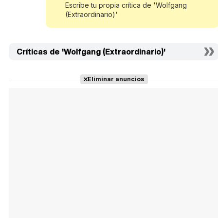
Escribe tu propia crítica de 'Wolfgang
(Extraordinario)'
Críticas de 'Wolfgang (Extraordinario)'
Eliminar anuncios