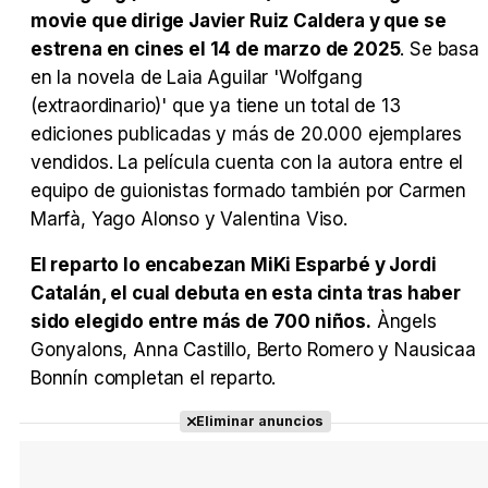
movie que dirige Javier Ruiz Caldera y que se
estrena en cines el 14 de marzo de 2025
. Se basa
en la novela de Laia Aguilar 'Wolfgang
(extraordinario)' que ya tiene un total de 13
ediciones publicadas y más de 20.000 ejemplares
vendidos. La película cuenta con la autora entre el
equipo de guionistas formado también por Carmen
Marfà, Yago Alonso y Valentina Viso.
El reparto lo encabezan MiKi Esparbé y Jordi
Catalán, el cual debuta en esta cinta tras haber
sido elegido entre más de 700 niños.
Àngels
Gonyalons, Anna Castillo, Berto Romero y Nausicaa
Bonnín completan el reparto.
Eliminar anuncios