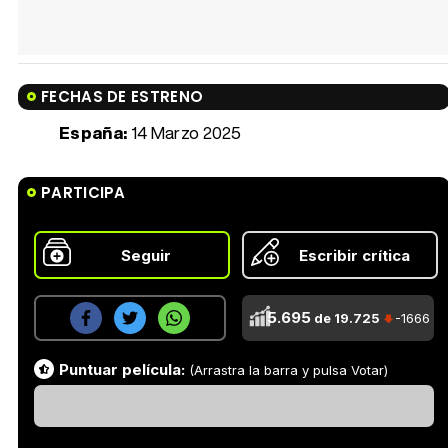
FECHAS DE ESTRENO
España:
14 Marzo 2025
PARTICIPA
Seguir
Escribir crítica
5.695
de 19.725
-1666
Puntuar película:
(Arrastra la barra y pulsa Votar)