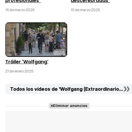
profesionales"
descerebradas"
15 de marzo 2025
15 de marzo 2025
01:50
Tráiler 'Wolfgang'
21 de enero 2025
Todos los vídeos de 'Wolfgang (Extraordinario)' (3)
Eliminar anuncios