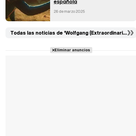
española
26 de marzo 2025
Todas las noticias de 'Wolfgang (Extraordinario)' (6
Eliminar anuncios