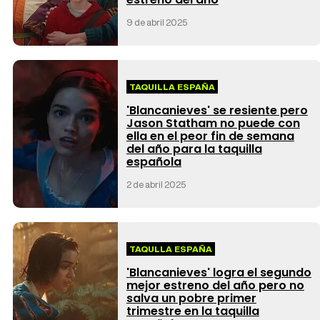
9 de abril 2025
TAQUILLA ESPAÑA
'Blancanieves' se resiente pero
Jason Statham no puede con
ella en el peor fin de semana
del año para la taquilla
española
2 de abril 2025
TAQULLA ESPAÑA
'Blancanieves' logra el segundo
mejor estreno del año pero no
salva un pobre primer
trimestre en la taquilla