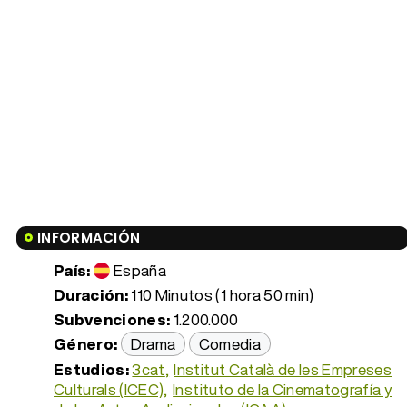
INFORMACIÓN
País:
España
Duración:
110 Minutos (1 hora 50 min)
Subvenciones:
1.200.000
Género:
Drama
Comedia
Estudios:
3cat
Institut Català de les Empreses
Culturals (ICEC)
Instituto de la Cinematografía y