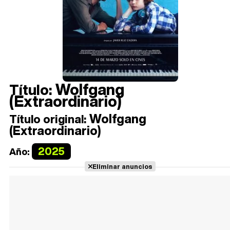
Wolfgang
Título:
(Extraordinario)
Wolfgang
Título original:
(Extraordinario)
2025
Año:
Eliminar anuncios