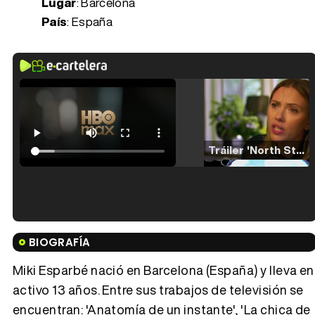
Lugar
: Barcelona
País
: España
Tráiler 'North Star' (2023)
Tráiler en español de 'La isla olvidada'
BIOGRAFÍA
Miki Esparbé nació en Barcelona (España) y lleva en
activo 13 años. Entre sus trabajos de televisión se
encuentran: 'Anatomía de un instante', 'La chica de
Tráiler 'Vida perra' (2026)