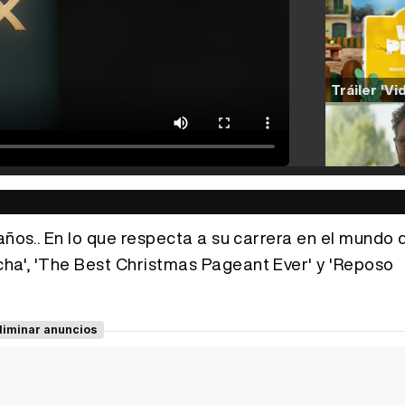
años.. En lo que respecta a su carrera en el mundo d
ha', 'The Best Christmas Pageant Ever' y 'Reposo
liminar anuncios