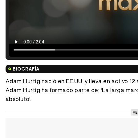
BIOGRAFÍA
Adam Hurtig nació en EE.UU. y lleva en activo 12 
Adam Hurtig ha formado parte de: 'La larga marc
absoluto'.
E