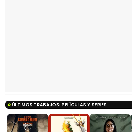
ÚLTIMOS TRABAJOS: PELÍCULAS Y SERIES
8,0
3,0