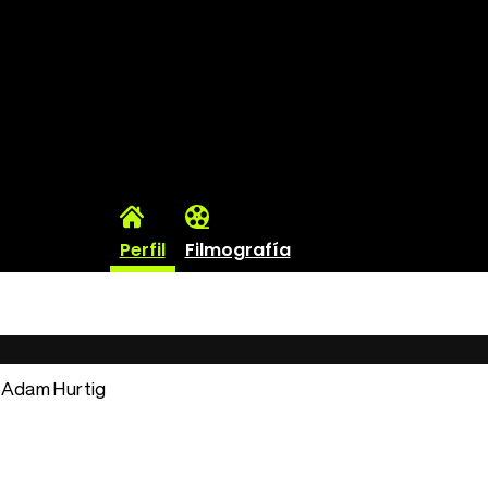
Perfil
Filmografía
: Adam Hurtig