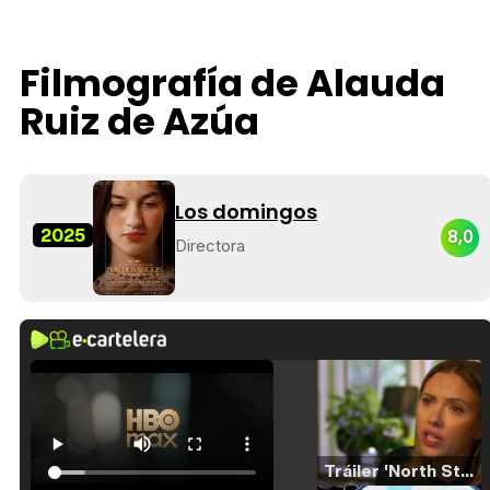
Filmografía de Alauda
Ruiz de Azúa
Los domingos
2025
8,0
Directora
Tráiler 'North Star' (2023)