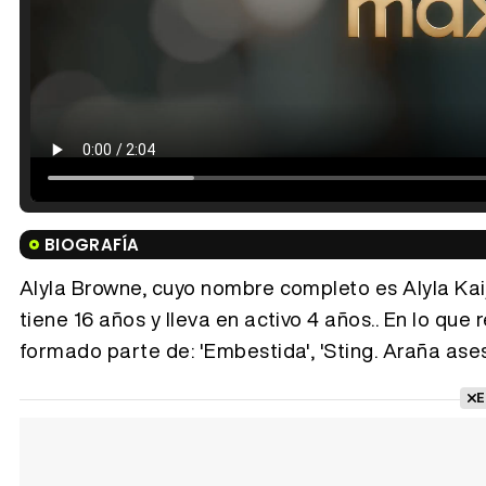
BIOGRAFÍA
Alyla Browne, cuyo nombre completo es Alyla Kai
tiene 16 años y lleva en activo 4 años.. En lo que
formado parte de: 'Embestida', 'Sting. Araña ases
E