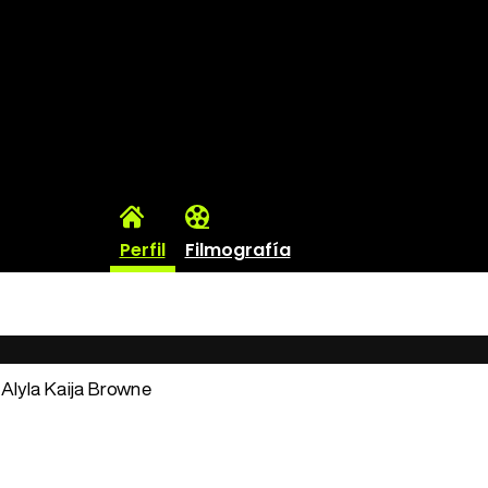
Perfil
Filmografía
: Alyla Kaija Browne