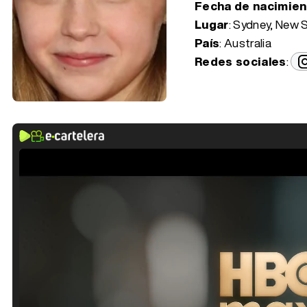
Fecha de nacimie
Lugar
: Sydney, New 
País
: Australia
Redes sociales
: