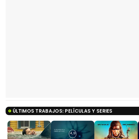
ÚLTIMOS TRABAJOS: PELÍCULAS Y SERIES
4,9
7,9