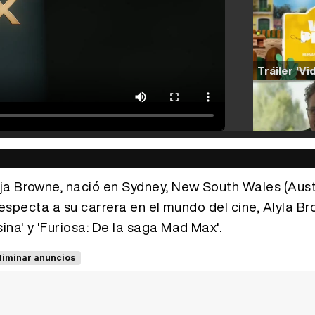
ja Browne, nació en Sydney, New South Wales (Austr
 respecta a su carrera en el mundo del cine, Alyla B
ina' y 'Furiosa: De la saga Mad Max'.
liminar anuncios