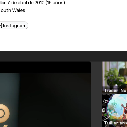
nto
:
7 de abril de 2010 (16 años)
South Wales
Instagram