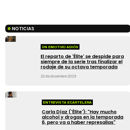
NOTICIAS
ÚN EMOTIVO ADIÓS
El reparto de 'Élite' se despide para
siempre de la serie tras finalizar el
rodaje de su octava temporada
22 de diciembre 2023
ENTREVISTA ECARTELERA
Carla Díaz ('Élite'): "Hay mucho
alcohol y drogas en la temporada
6, pero va a haber represalias"