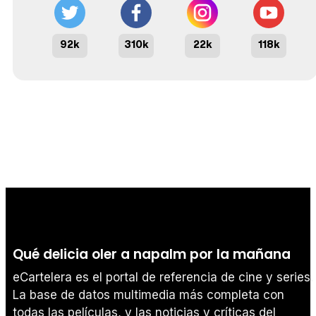
92k
310k
22k
118k
Qué delicia oler a napalm por la mañana
eCartelera es el portal de referencia de cine y series.
La base de datos multimedia más completa con
todas las películas, y las noticias y críticas del