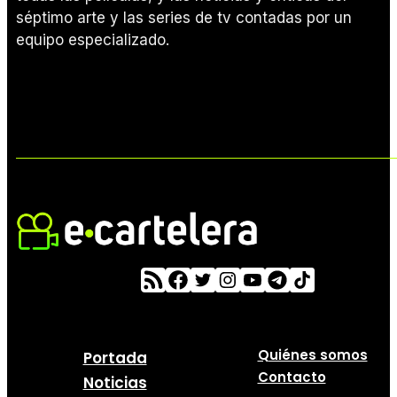
séptimo arte y las series de tv contadas por un
equipo especializado.
Quiénes somos
Portada
Contacto
Noticias