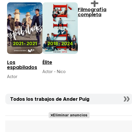
Filmografía
completa
2021
-
2021
2018
-
2024
Los
Élite
espabilados
Actor - Nico
Actor
Todos los trabajos de Ander Puig
Eliminar anuncios