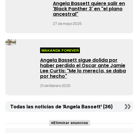
Angela Bassett quiere salir en
'Black Panther 3' en "el plano
ancestral"
27 de mayo 2025
WAKANDA FOREVER
Angela Bassett sigue dolida por
haber perdido el Oscar ante Jamie
Lee Curtis: "Me lo merecía, se daba
por hecho"
21 de febrero 2025
Todas las noticias de 'Angela Bassett' (36)
Eliminar anuncios