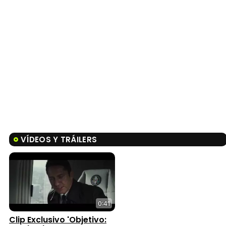
VÍDEOS Y TRÁILERS
0:41
Clip Exclusivo 'Objetivo: