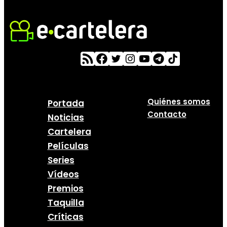
Quiénes somos
Portada
Contacto
Noticias
Cartelera
Películas
Series
Vídeos
Premios
Taquilla
Críticas