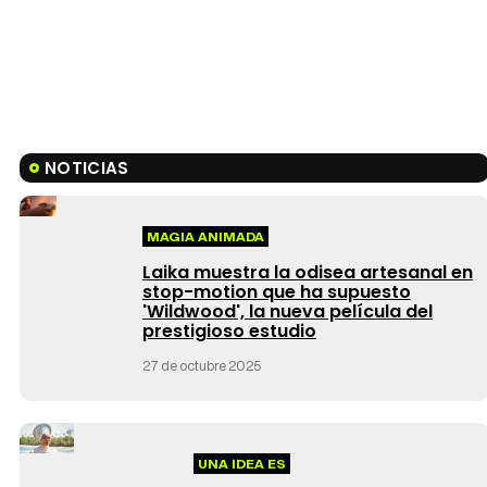
NOTICIAS
MAGIA ANIMADA
Laika muestra la odisea artesanal en
stop-motion que ha supuesto
'Wildwood', la nueva película del
prestigioso estudio
27 de octubre 2025
UNA IDEA ES