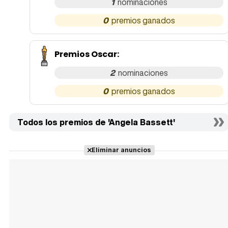
1
0
Premios Oscar
:
2
0
Todos los premios de 'Angela Bassett'
Eliminar anuncios