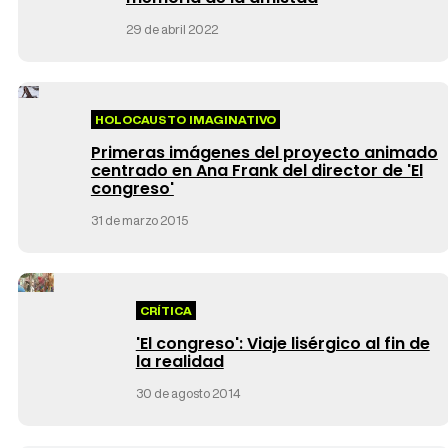
29 de abril 2022
HOLOCAUSTO IMAGINATIVO
Primeras imágenes del proyecto animado
centrado en Ana Frank del director de 'El
congreso'
31 de marzo 2015
CRÍTICA
'El congreso': Viaje lisérgico al fin de
la realidad
30 de agosto 2014