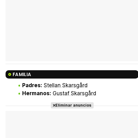
FAMILIA
Padres:
Stellan Skarsgård
Hermanos:
Gustaf Skarsgård
Eliminar anuncios