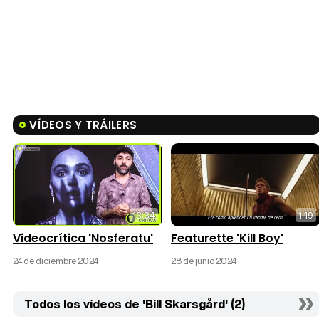
VÍDEOS Y TRÁILERS
13:34
1:19
Videocrítica 'Nosferatu'
Featurette 'Kill Boy'
24 de diciembre 2024
28 de junio 2024
Todos los vídeos de 'Bill Skarsgård' (2)