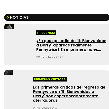
NOTICIAS
PRESENCIA
¿En qué episodio de 'It: Bienvenidos
a Derry' aparece realmente
Pennywise? En el primero no es...
30 de octubre 2025
PRIMERAS CRÍTICAS
Las primeras críticas del regreso de
Pennywise en 'It: Bienvenidos a
Derry' son esperanzadoramente
aterradoras
23 de octubre 2025