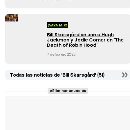
¡VAYA MIX!
Bill Skarsgård se une a Hugh
Jackman y Jodie Comer en 'The
Death of Robin Hood'
7 de febrero 2025
Todas las noticias de 'Bill Skarsgård' (51)
Eliminar anuncios