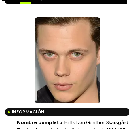
INFORMACIÓN
Nombre completo
: Bill Istvan Günther Skarsgård