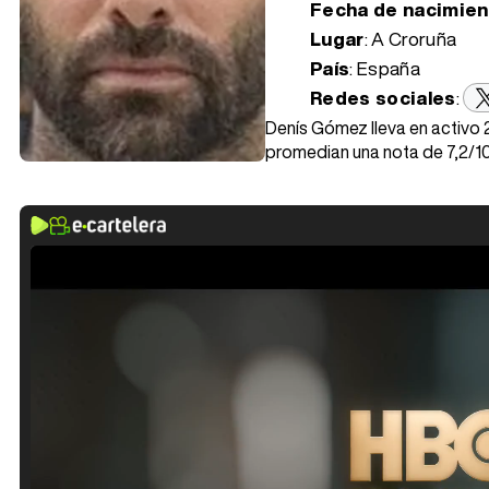
Fecha de nacimie
Lugar
: A Croruña
País
: España
Redes sociales
:
Denís Gómez lleva en activo 2
promedian una nota de 7,2/10