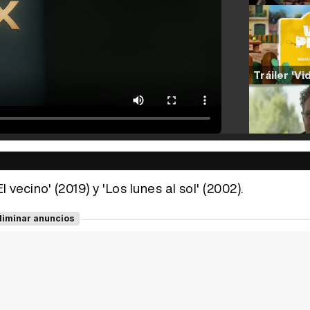
ecino' (2019) y 'Los lunes al sol' (2002).
liminar anuncios