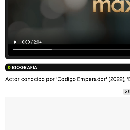
BIOGRAFÍA
Actor conocido por 'Código Emperador' (2022), 'El v
E