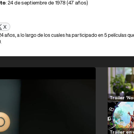
nto
:
24 de septiembre de 1978 (47 años)
X
4 años, a lo largo de los cuales ha participado en 5 películas qu
.