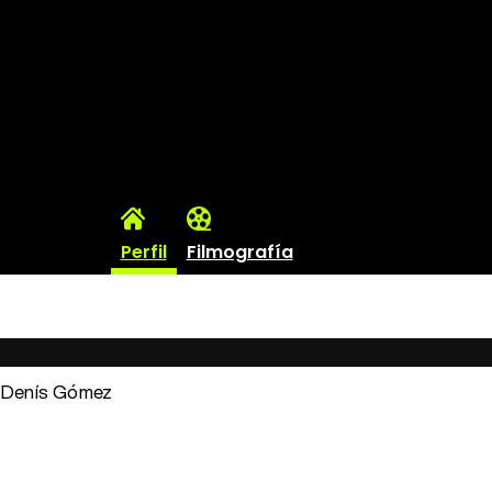
Perfil
Filmografía
: Denís Gómez