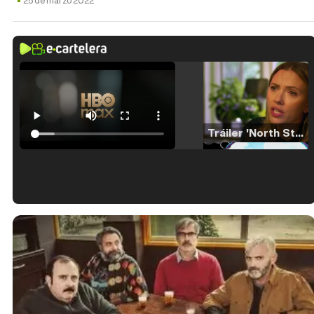
25 de marzo 2022
Tráiler 'North Star' (2023)
Tráiler en español de 'La isla olvidada'
Tráiler 'Vida perra' (2026)