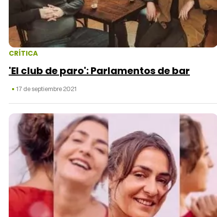
Tráiler Oficial en VOSE 'The Audacity'
CRÍTICA
'El club de paro': Parlamentos de bar
17 de septiembre 2021
Tráiler en español 'Outcome' (2026)
Tráiler 'Do Not Enter' (2026)