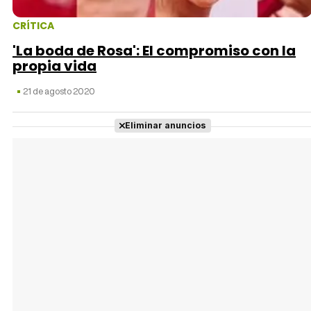
CRÍTICA
'La boda de Rosa': El compromiso con la
propia vida
21 de agosto 2020
Eliminar anuncios