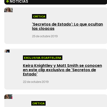
NOTICIAS
CRÍTICA
'Secretos de Estado': Lo que ocultan
las cloacas
25 de octubre 2019
EXCLUSIVA ECARTELERA
Keira Knightley y Matt Smith se conocen
en este clip exclusivo de 'Secretos de
Estado'
22 de octubre 2019
CRÍTICA