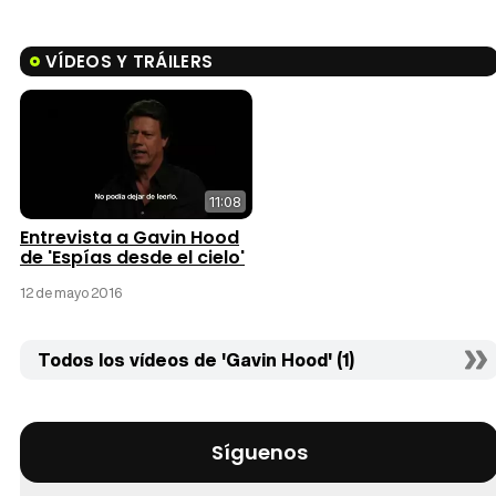
VÍDEOS Y TRÁILERS
11:08
Entrevista a Gavin Hood
de 'Espías desde el cielo'
12 de mayo 2016
Todos los vídeos de 'Gavin Hood' (1)
Síguenos