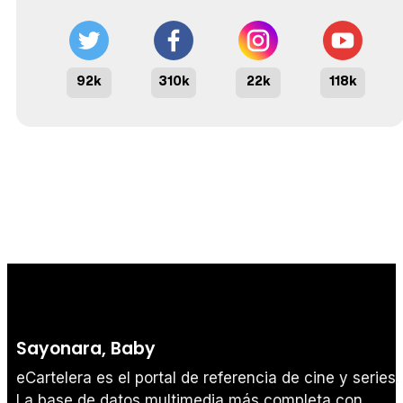
92k
310k
22k
118k
Sayonara, Baby
eCartelera es el portal de referencia de cine y series.
La base de datos multimedia más completa con