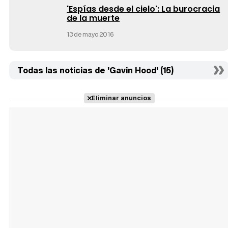
'Espías desde el cielo': La burocracia
de la muerte
13 de mayo 2016
Todas las noticias de 'Gavin Hood' (15)
Eliminar anuncios