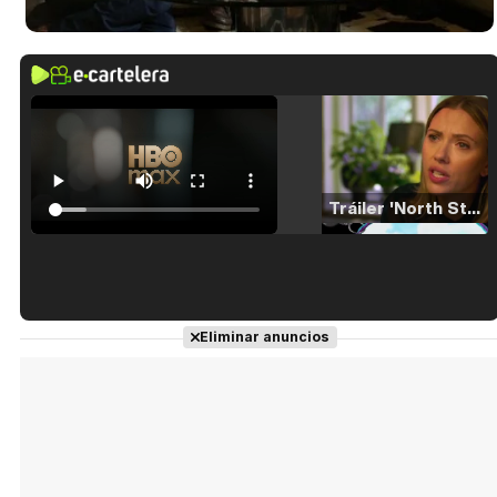
Tráiler 'North Star' (2023)
Tráiler en español de 'La isla olvidada'
Eliminar anuncios
Tráiler 'Vida perra' (2026)