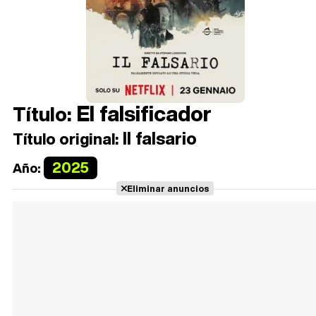
El falsificador
Título:
Il falsario
Título original:
2025
Año:
Eliminar anuncios