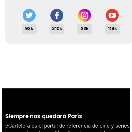
92k
310k
22k
118k
Siempre nos quedará París
eCartelera es el portal de referencia de cine y series.