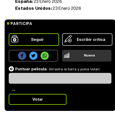
España:
23 Enero 2026
Estados Unidos:
23 Enero 2026
PARTICIPA
Seguir
Escribir crítica
Nueva
Puntuar película:
(Arrastra la barra y pulsa Votar)
...
Votar