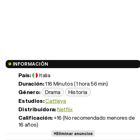
INFORMACIÓN
País:
Italia
Duración:
116 Minutos (1 hora 56 min)
Género:
Drama
Historia
Estudios:
Cattleya
Distribuidora:
Netflix
Calificación:
+16 (No recomendado menores de
16 años)
Eliminar anuncios