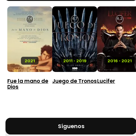
7,4
8,7
8,2
2021
2011 - 2019
2016 - 2021
Fue la mano de
Juego de Tronos
Lucifer
Dios
Síguenos