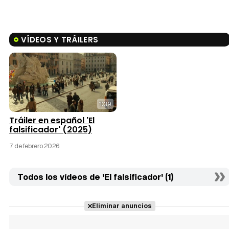
VÍDEOS Y TRÁILERS
1:39
Tráiler en español 'El
falsificador' (2025)
7 de febrero 2026
Todos los vídeos de 'El falsificador' (1)
Eliminar anuncios