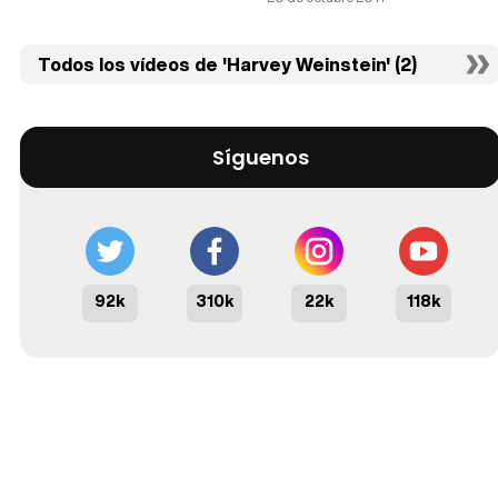
Todos los vídeos de 'Harvey Weinstein' (2)
Síguenos
92k
310k
22k
118k