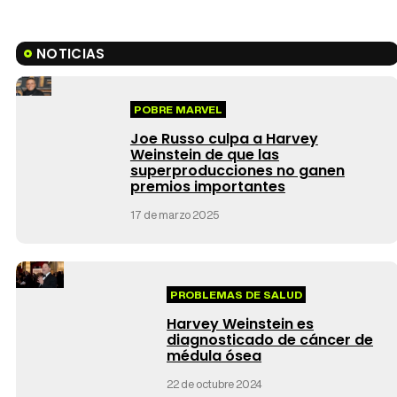
NOTICIAS
POBRE MARVEL
Joe Russo culpa a Harvey
Weinstein de que las
superproducciones no ganen
premios importantes
17 de marzo 2025
PROBLEMAS DE SALUD
Harvey Weinstein es
diagnosticado de cáncer de
médula ósea
22 de octubre 2024