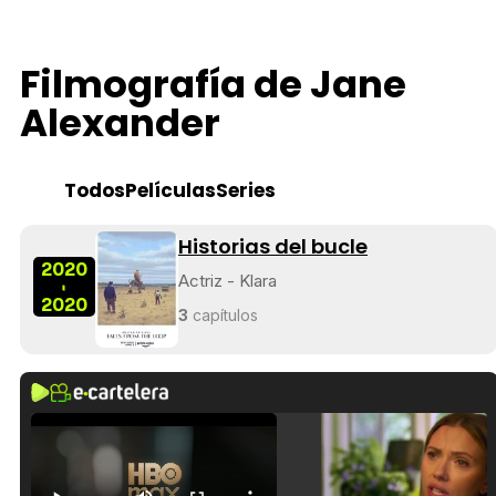
Filmografía de Jane
Alexander
Todos
Películas
Series
Historias del bucle
2020
Actriz - Klara
-
2020
3
capítulos