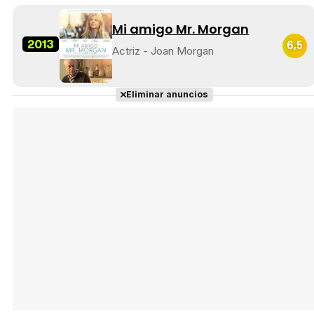
Mi amigo Mr. Morgan
2013
6,5
Actriz - Joan Morgan
Eliminar anuncios