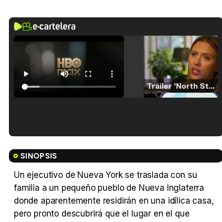
Tráiler 'North Star' (2023)
Tráiler en español de 'La isla olvidada'
SINOPSIS
Un ejecutivo de Nueva York se traslada con su
familia a un pequeño pueblo de Nueva Inglaterra
Tráiler 'Vida perra' (2026)
donde aparentemente residirán en una idílica casa,
pero pronto descubrirá que el lugar en el que