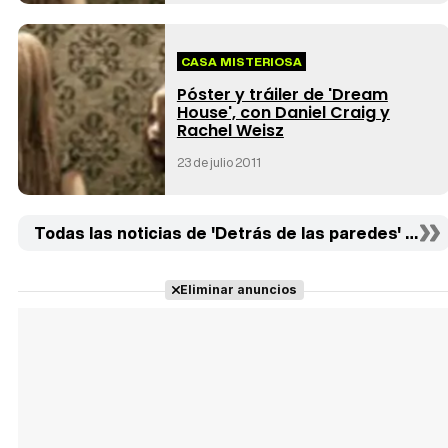
CASA MISTERIOSA
Póster y tráiler de 'Dream
House', con Daniel Craig y
Rachel Weisz
23 de julio 2011
Todas las noticias de 'Detrás de las paredes' (2)
Eliminar anuncios