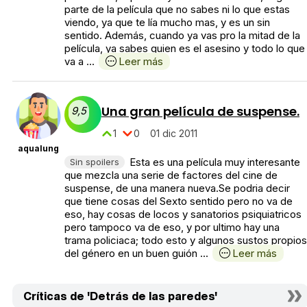
parte de la película que no sabes ni lo que estas
viendo, ya que te lía mucho mas, y es un sin
sentido. Además, cuando ya vas pro la mitad de la
película, ya sabes quien es el asesino y todo lo que
va a ...
Leer más
Una gran película de suspense.
9,5
1
0
01 dic 2011
aqualung
Esta es una película muy interesante
Sin spoilers
que mezcla una serie de factores del cine de
suspense, de una manera nueva.Se podria decir
que tiene cosas del Sexto sentido pero no va de
eso, hay cosas de locos y sanatorios psiquiatricos
pero tampoco va de eso, y por ultimo hay una
trama policiaca; todo esto y algunos sustos propios
del género en un buen guión ...
Leer más
Críticas de 'Detrás de las paredes'