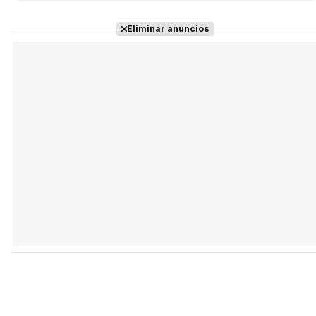
Eliminar anuncios