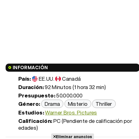
INFORMACIÓN
País:
EE.UU.
Canadá
Duración:
92 Minutos (1 hora 32 min)
Presupuesto:
50.000.000
Género:
Drama
Misterio
Thriller
Estudios:
Warner Bros. Pictures
Calificación:
PC (Pendiente de calificación por
edades)
Eliminar anuncios