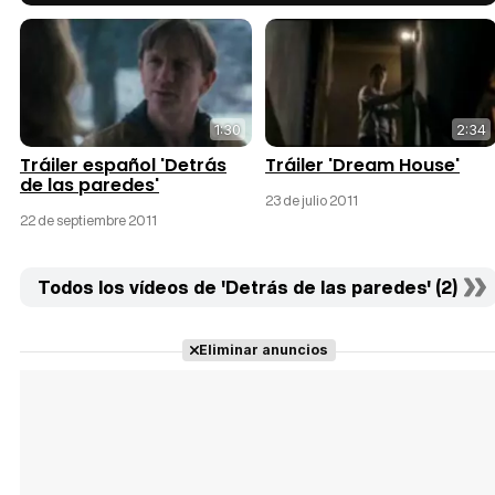
1:30
2:34
Tráiler español 'Detrás
Tráiler 'Dream House'
de las paredes'
23 de julio 2011
22 de septiembre 2011
Todos los vídeos de 'Detrás de las paredes' (2)
Eliminar anuncios