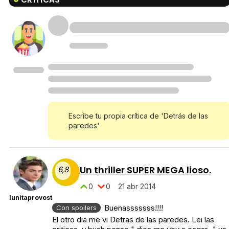
Escribe tu propia crítica de 'Detrás de las
paredes'
Un thriller SUPER MEGA lioso.
6,8
0
0
21 abr 2014
lunitaprovost
Buenasssssss!!!!
Con spoilers
El otro dia me vi Detras de las paredes. Lei las