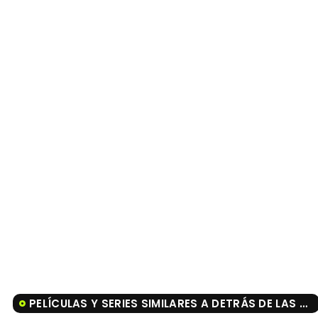
PELÍCULAS Y SERIES SIMILARES A DETRÁS DE LAS PAREDES