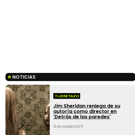
NOTICIAS
TIJERETAZO
Jim Sheridan reniega de su
autoría como director en
'Detrás de las paredes'
9 de octubre 2011