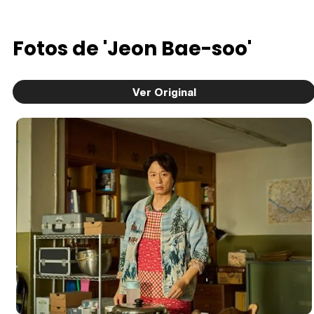
Fotos de 'Jeon Bae-soo'
Ver Original