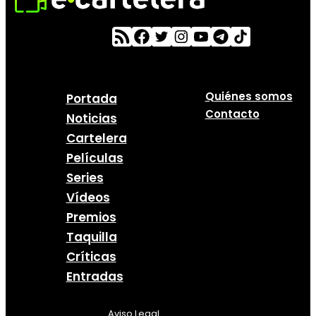
Quiénes somos
Portada
Contacto
Noticias
Cartelera
Películas
Series
Vídeos
Premios
Taquilla
Críticas
Entradas
Aviso Legal