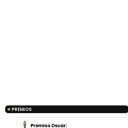
PREMIOS
Premios Oscar
: