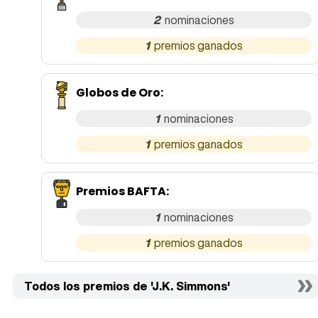
2
1
Globos de Oro
:
1
1
Premios BAFTA
:
1
1
Todos los premios de 'J.K. Simmons'