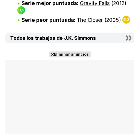
Serie mejor puntuada:
Gravity Falls
(2012)
9,2
Serie peor puntuada:
The Closer
(2005)
5,2
Todos los trabajos de J.K. Simmons
Eliminar anuncios