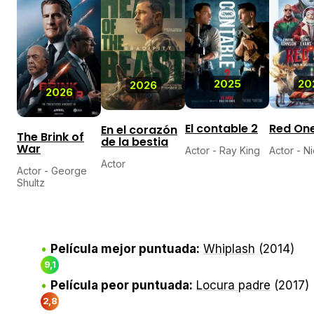
5,3
6,
2025
20
2026
2026
El contable 2
Red On
En el corazón
The Brink of
de la bestia
War
Actor - Ray King
Actor - N
Actor
Actor - George
Shultz
Película mejor puntuada:
Whiplash
(2014)
9,1
Película peor puntuada:
Locura padre
(2017)
2,8