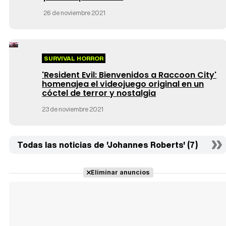
26 de noviembre 2021
SURVIVAL HORROR
'Resident Evil: Bienvenidos a Raccoon City'
homenajea el videojuego original en un
cóctel de terror y nostalgia
23 de noviembre 2021
Todas las noticias de 'Johannes Roberts' (7)
Eliminar anuncios