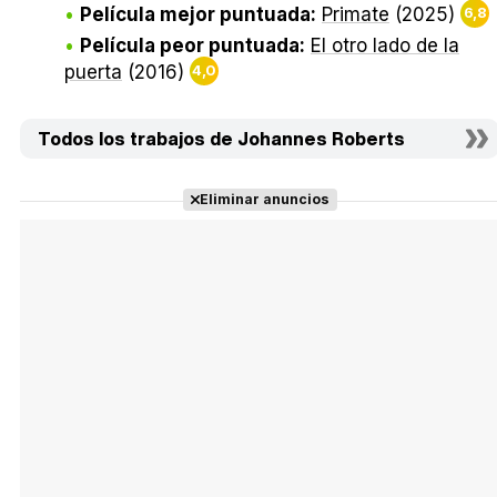
Película mejor puntuada:
Primate
(2025)
6,8
Película peor puntuada:
El otro lado de la
puerta
(2016)
4,0
Todos los trabajos de Johannes Roberts
Eliminar anuncios