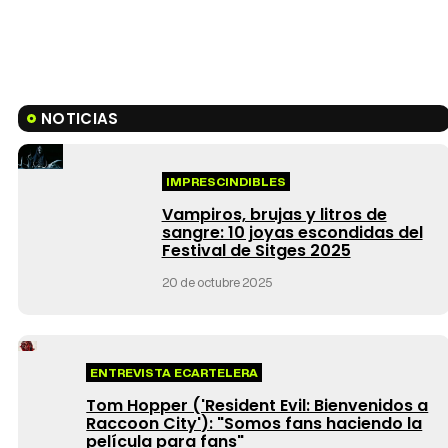
NOTICIAS
IMPRESCINDIBLES
Vampiros, brujas y litros de
sangre: 10 joyas escondidas del
Festival de Sitges 2025
20 de octubre 2025
ENTREVISTA ECARTELERA
Tom Hopper ('Resident Evil: Bienvenidos a
Raccoon City'): "Somos fans haciendo la
película para fans"