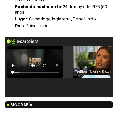
Fecha de nacimiento
:
24 de mayo de 1976 (50
años)
Lugar
: Cambridge, Inglaterra, Reino Unido
País
: Reino Unido
Tráiler 'North Star' (2023)
Tráiler en español de 'La isla olvidada'
BIOGRAFÍA