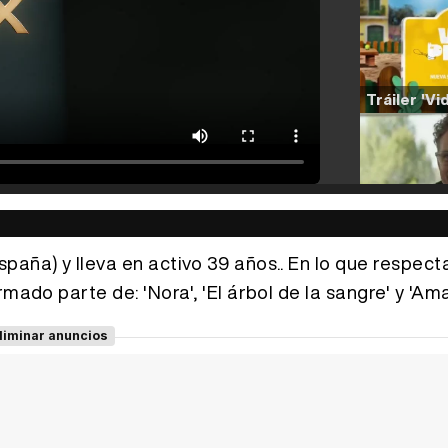
paña) y lleva en activo 39 años.. En lo que respect
mado parte de: 'Nora', 'El árbol de la sangre' y 'Am
liminar anuncios