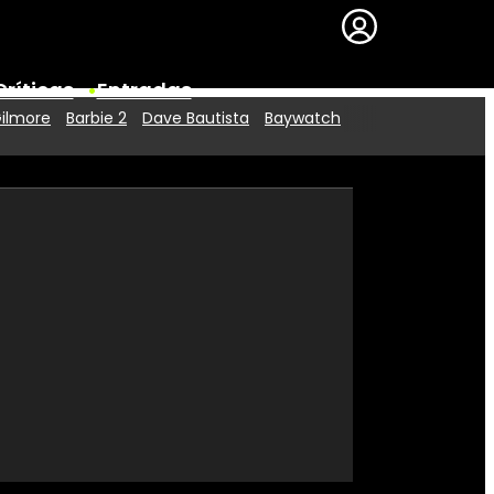
Críticas
Entradas
Gilmore
Barbie 2
Dave Bautista
Baywatch
Series
Premios