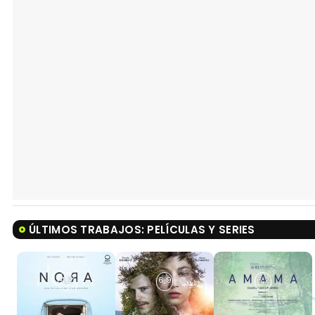
ÚLTIMOS TRABAJOS: PELÍCULAS Y SERIES
4,2
6,9
6,2