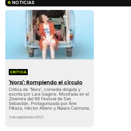
NOTICIAS
CRÍTICA
'Nora': Rompiendo el círculo
Crítica de 'Nora', comedia dirigida y
escrita por Lara Izagirre. Mostrada en el
Zinemira del 68 Festival de San
Sebastián. Protagonizada por Ane
Pikaza, Héctor Alterio y Naiara Carmona.
3 de septiembre 2021