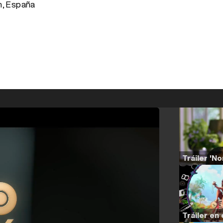
n, España