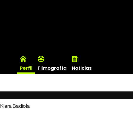
Perfil
Filmografía
Noticias
: Klara Badiola