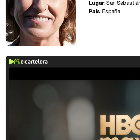
Lugar
: San Sebastiá
País
: España