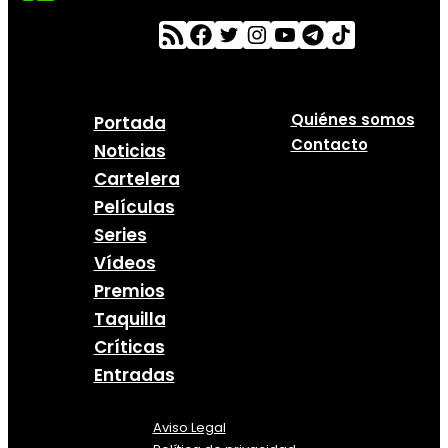
Quiénes somos
Portada
Contacto
Noticias
Cartelera
Películas
Series
Vídeos
Premios
Taquilla
Críticas
Entradas
Aviso Legal