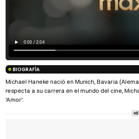
BIOGRAFÍA
Michael Haneke nació en Munich, Bavaria (Alemania
respecta a su carrera en el mundo del cine, Mich
'Amor'.
E