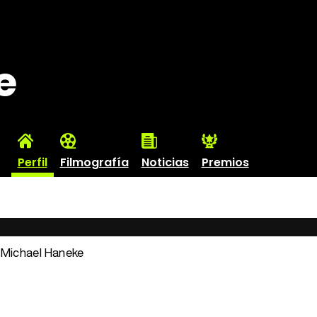
e
Perfil
Filmografía
Noticias
Premios
: Michael Haneke