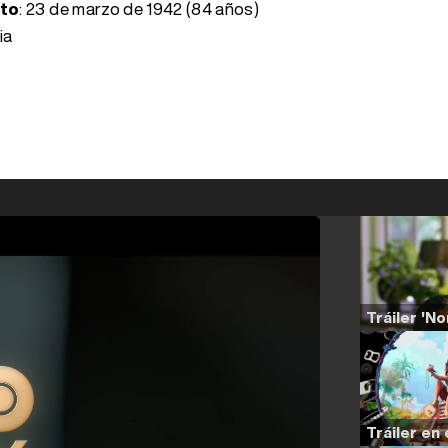
nto
:
23 de marzo de 1942 (84 años)
ia