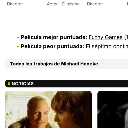
Director
Actor - Él mismo
Director
Película mejor puntuada:
Funny Games
(
Película peor puntuada:
El séptimo conti
Todos los trabajos de Michael Haneke
NOTICIAS