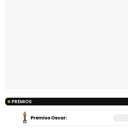
PREMIOS
Premios Oscar
: