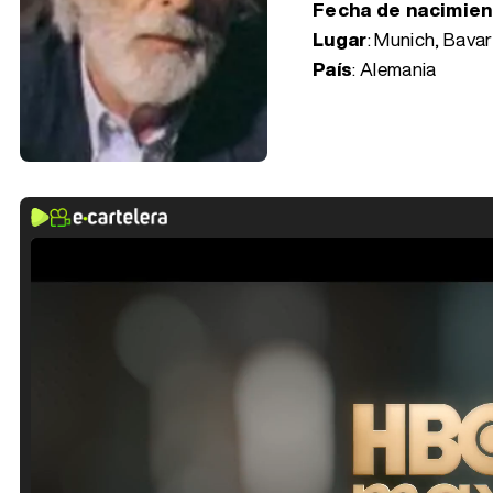
Fecha de nacimie
Lugar
: Munich, Bavar
País
: Alemania