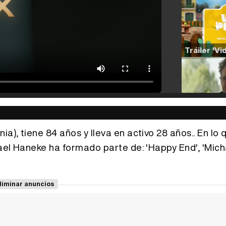
), tiene 84 años y lleva en activo 28 años.. En lo 
ael Haneke ha formado parte de: 'Happy End', 'Micha
liminar anuncios