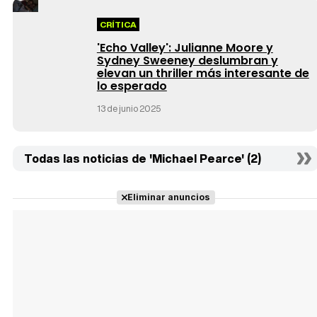
CRÍTICA
'Echo Valley': Julianne Moore y
Sydney Sweeney deslumbran y
elevan un thriller más interesante de
lo esperado
13 de junio 2025
Todas las noticias de 'Michael Pearce' (2)
Eliminar anuncios