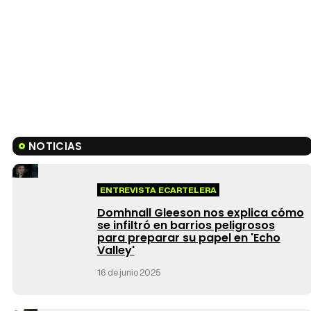
NOTICIAS
ENTREVISTA ECARTELERA
Domhnall Gleeson nos explica cómo
se infiltró en barrios peligrosos
para preparar su papel en 'Echo
Valley'
16 de junio 2025