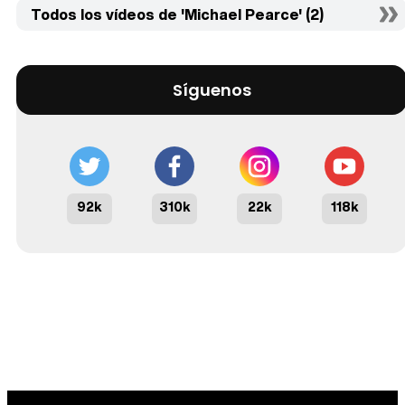
Todos los vídeos de 'Michael Pearce' (2)
Síguenos
92k
310k
22k
118k