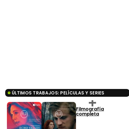
ÚLTIMOS TRABAJOS: PELÍCULAS Y SERIES
Filmografía
completa
6,2
6,2