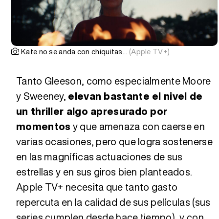
Kate no se anda con chiquitas...
(Apple TV+)
Tanto Gleeson, como especialmente Moore
y Sweeney,
elevan bastante el nivel de
un thriller algo apresurado por
momentos
y que amenaza con caerse en
varias ocasiones, pero que logra sostenerse
en las magníficas actuaciones de sus
estrellas y en sus giros bien planteados.
Apple TV+ necesita que tanto gasto
repercuta en la calidad de sus películas (sus
series cumplen desde hace tiempo), y con