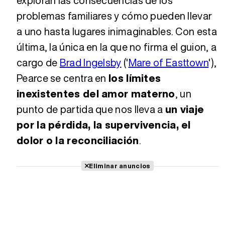
exploran las consecuencias de los
problemas familiares y cómo pueden llevar
a uno hasta lugares inimaginables. Con esta
última, la única en la que no firma el guion, a
cargo de
Brad Ingelsby
('
Mare of Easttown
'),
Pearce se centra en
los límites
inexistentes del amor materno
, un
punto de partida que nos lleva a
un viaje
por la pérdida, la supervivencia, el
dolor o la reconciliación
.
Eliminar anuncios