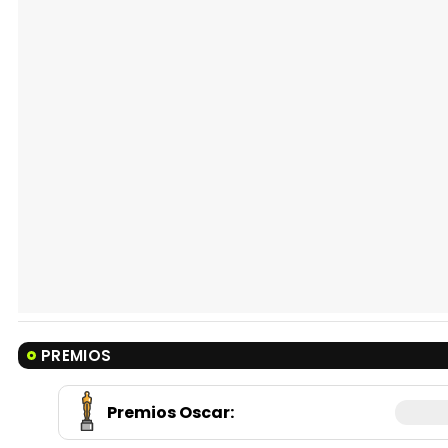
PREMIOS
Premios Oscar
: