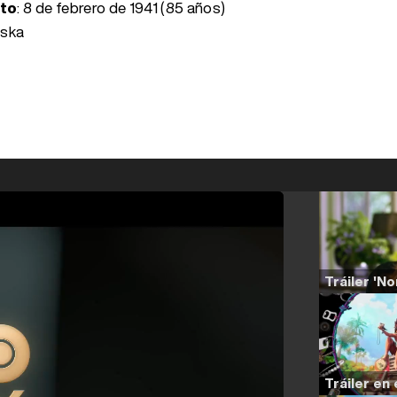
nto
:
8 de febrero de 1941 (85 años)
aska