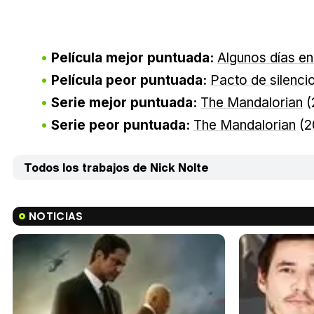
Película mejor puntuada:
Algunos días e
Película peor puntuada:
Pacto de silenci
Serie mejor puntuada:
The Mandalorian
(
Serie peor puntuada:
The Mandalorian
(2
Todos los trabajos de Nick Nolte
NOTICIAS