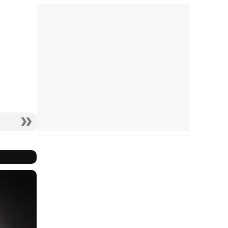
Conlon