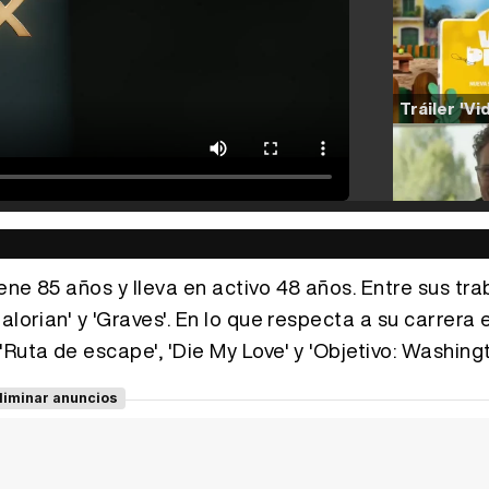
ene 85 años y lleva en activo 48 años. Entre sus tra
lorian' y 'Graves'. En lo que respecta a su carrera 
uta de escape', 'Die My Love' y 'Objetivo: Washingto
liminar anuncios