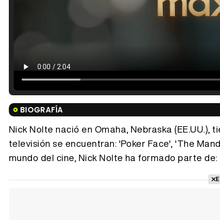
BIOGRAFÍA
Nick Nolte nació en Omaha, Nebraska (EE.UU.), ti
televisión se encuentran: 'Poker Face', 'The Manda
mundo del cine, Nick Nolte ha formado parte de: 'R
E