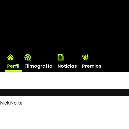
Perfil
Filmografía
Noticias
Premios
: Nick Nolte