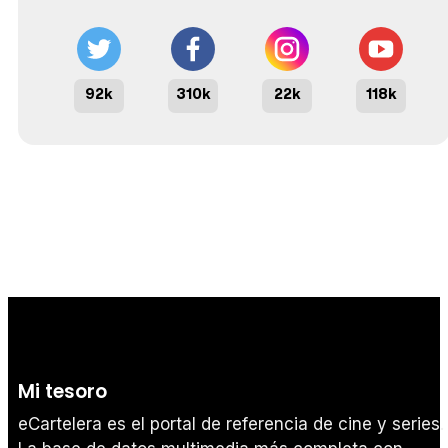
92k
310k
22k
118k
Mi tesoro
eCartelera es el portal de referencia de cine y series.