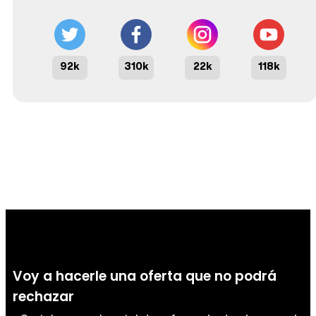
92k
310k
22k
118k
Voy a hacerle una oferta que no podrá
rechazar