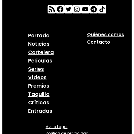
Quiénes somos
Portada
Contacto
Noticias
Cartelera
Películas
Series
Vídeos
Premios
Taquilla
Críticas
Entradas
Aviso Legal
Política
de
privacidad