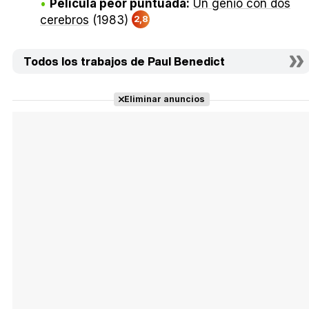
Película peor puntuada:
Un genio con dos
cerebros
(1983)
2,8
Todos los trabajos de Paul Benedict
Eliminar anuncios